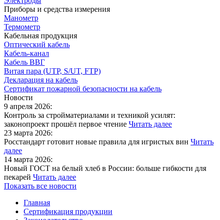
Электроды
Приборы и средства измерения
Манометр
Термометр
Кабельная продукция
Оптический кабель
Кабель-канал
Кабель ВВГ
Витая пара (UTP, S/UT, FTP)
Декларация на кабель
Сертификат пожарной безопасности на кабель
Новости
9 апреля 2026:
Контроль за стройматериалами и техникой усилят:
законопроект прошёл первое чтение
Читать далее
23 марта 2026:
Росстандарт готовит новые правила для игристых вин
Читать
далее
14 марта 2026:
Новый ГОСТ на белый хлеб в России: больше гибкости для
пекарей
Читать далее
Показать все новости
Главная
Сертификация продукции