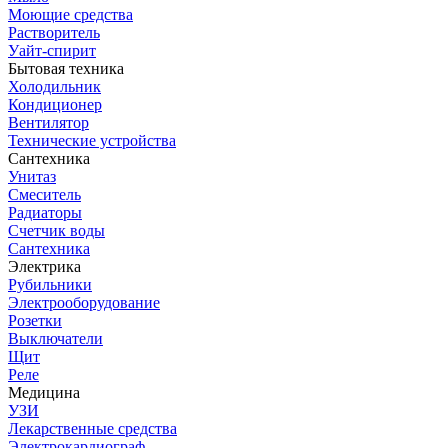
Моющие средства
Растворитель
Уайт-спирит
Бытовая техника
Холодильник
Кондиционер
Вентилятор
Технические устройства
Сантехника
Унитаз
Смеситель
Радиаторы
Счетчик воды
Сантехника
Электрика
Рубильники
Электрооборудование
Розетки
Выключатели
Щит
Реле
Медицина
УЗИ
Лекарственные средства
Электрокардиограф