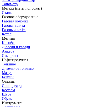
Тонометр
Металл (металлопрокат)
Сталь
Газовое оборудование
Газовая колонка
Газовая плита
Газовый котёл
Котёл
Метизы
Крепёж
Дюбели и гвозди
Анкера
Саморезы
Нефтепродукты
Топливо
Дизельное топливо
Мазут
Бензин
Одежда
Спецодежда
Костюм
Шуба
Обувь
Инструмент