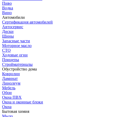
Пиво
Водка
Вино
Автомобили
Сертификация автомобилей
Автосервис
Диски
Шины
Запасные части
Моторное масло
СТО
Ходовые огни
Прицепы
Стройматериалы
Обустройство дома
Ковролин
Ламинат
Линолеум
Мебель
Обои
Окна ПВХ
Окна и оконные блоки
Окна
Бытовая химия
Мыло