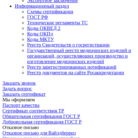
Экспертное заключение
Информационный раздел
Схемы сертификации
ГОСТ РФ
Технические регламенты ТС
Коды ОКВЕД 2
Коды ОКПд
Коды МКТУ
Реестр Свидетельств о госрегистрации
Государственный реестр медицинских изделий и
организаций, осуществляющих производство и
изготовление медицинских изделий
Реестр зарегистрированных нотификаций
Реестр документов на сайте Росаккредитации
Заказать звонок
Задать вопрос
Заказать сертификат
Мы оформляем
Паспорт качества
Сертификат соответствия ТР
Обязательная сертификация ГОСТ Р
Добровольная сертификация ГОСТ Р
Отказное письмо
Отказное письмо для Вайлдберриз