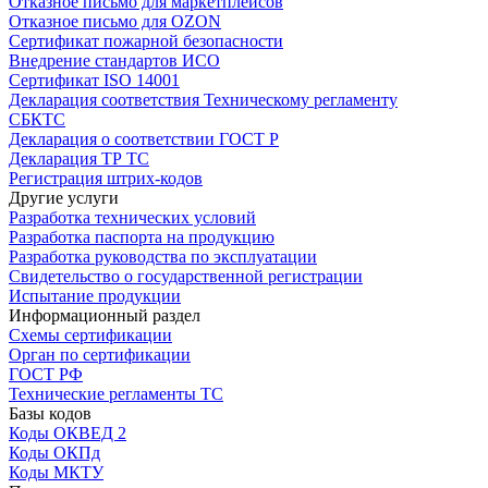
Отказное письмо для маркетплейсов
Отказное письмо для OZON
Сертификат пожарной безопасности
Внедрение стандартов ИСО
Сертификат ISO 14001
Декларация соответствия Техническому регламенту
СБКТС
Декларация о соответствии ГОСТ Р
Декларация ТР ТС
Регистрация штрих-кодов
Другие услуги
Разработка технических условий
Разработка паспорта на продукцию
Разработка руководства по эксплуатации
Свидетельство о государственной регистрации
Испытание продукции
Информационный раздел
Схемы сертификации
Орган по сертификации
ГОСТ РФ
Технические регламенты ТС
Базы кодов
Коды ОКВЕД 2
Коды ОКПд
Коды МКТУ