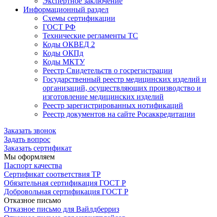
Экспертное заключение
Информационный раздел
Схемы сертификации
ГОСТ РФ
Технические регламенты ТС
Коды ОКВЕД 2
Коды ОКПд
Коды МКТУ
Реестр Свидетельств о госрегистрации
Государственный реестр медицинских изделий и
организаций, осуществляющих производство и
изготовление медицинских изделий
Реестр зарегистрированных нотификаций
Реестр документов на сайте Росаккредитации
Заказать звонок
Задать вопрос
Заказать сертификат
Мы оформляем
Паспорт качества
Сертификат соответствия ТР
Обязательная сертификация ГОСТ Р
Добровольная сертификация ГОСТ Р
Отказное письмо
Отказное письмо для Вайлдберриз