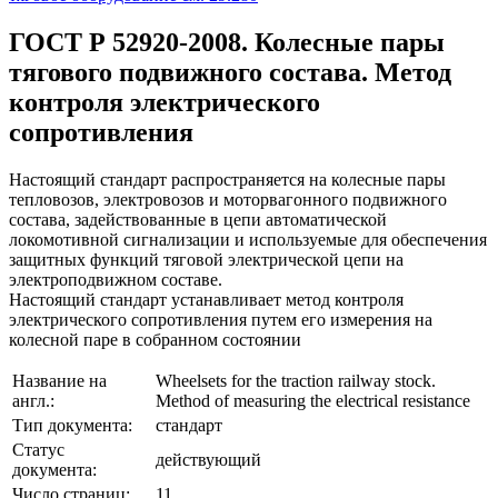
ГОСТ Р 52920-2008. Колесные пары
тягового подвижного состава. Метод
контроля электрического
сопротивления
Настоящий стандарт распространяется на колесные пары
тепловозов, электровозов и моторвагонного подвижного
состава, задействованные в цепи автоматической
локомотивной сигнализации и используемые для обеспечения
защитных функций тяговой электрической цепи на
электроподвижном составе.
Настоящий стандарт устанавливает метод контроля
электрического сопротивления путем его измерения на
колесной паре в собранном состоянии
Название на
Wheelsets for the traction railway stock.
англ.:
Method of measuring the electrical resistance
Тип документа:
стандарт
Статус
действующий
документа:
Число страниц:
11