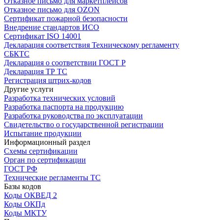
Отказное письмо для маркетплейсов
Отказное письмо для OZON
Сертификат пожарной безопасности
Внедрение стандартов ИСО
Сертификат ISO 14001
Декларация соответствия Техническому регламенту
СБКТС
Декларация о соответствии ГОСТ Р
Декларация ТР ТС
Регистрация штрих-кодов
Другие услуги
Разработка технических условий
Разработка паспорта на продукцию
Разработка руководства по эксплуатации
Свидетельство о государственной регистрации
Испытание продукции
Информационный раздел
Схемы сертификации
Орган по сертификации
ГОСТ РФ
Технические регламенты ТС
Базы кодов
Коды ОКВЕД 2
Коды ОКПд
Коды МКТУ