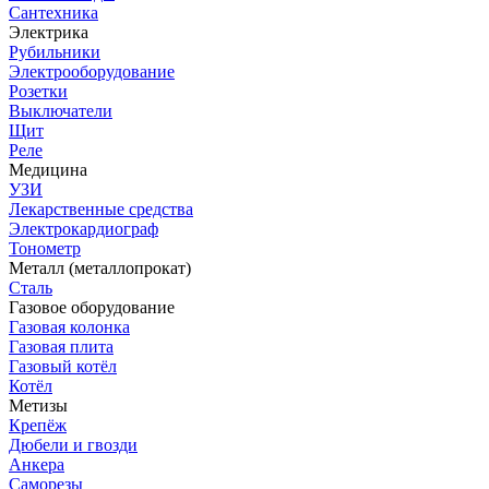
Сантехника
Электрика
Рубильники
Электрооборудование
Розетки
Выключатели
Щит
Реле
Медицина
УЗИ
Лекарственные средства
Электрокардиограф
Тонометр
Металл (металлопрокат)
Сталь
Газовое оборудование
Газовая колонка
Газовая плита
Газовый котёл
Котёл
Метизы
Крепёж
Дюбели и гвозди
Анкера
Саморезы