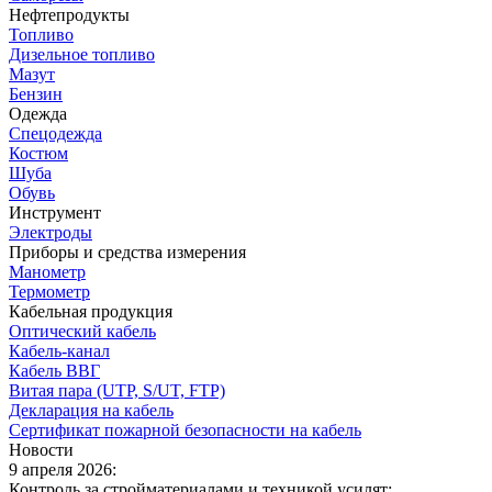
Нефтепродукты
Топливо
Дизельное топливо
Мазут
Бензин
Одежда
Спецодежда
Костюм
Шуба
Обувь
Инструмент
Электроды
Приборы и средства измерения
Манометр
Термометр
Кабельная продукция
Оптический кабель
Кабель-канал
Кабель ВВГ
Витая пара (UTP, S/UT, FTP)
Декларация на кабель
Сертификат пожарной безопасности на кабель
Новости
9 апреля 2026:
Контроль за стройматериалами и техникой усилят: