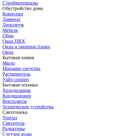
Стройматериалы
Обустройство дома
Ковролин
Ламинат
Линолеум
Мебель
Обои
Окна ПВХ
Окна и оконные блоки
Окна
Бытовая химия
Мыло
Моющие средства
Растворитель
Уайт-спирит
Бытовая техника
Холодильник
Кондиционер
Вентилятор
Технические устройства
Сантехника
Унитаз
Смеситель
Радиаторы
Счетчик воды