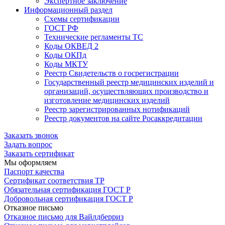
Экспертное заключение
Информационный раздел
Схемы сертификации
ГОСТ РФ
Технические регламенты ТС
Коды ОКВЕД 2
Коды ОКПд
Коды МКТУ
Реестр Свидетельств о госрегистрации
Государственный реестр медицинских изделий и
организаций, осуществляющих производство и
изготовление медицинских изделий
Реестр зарегистрированных нотификаций
Реестр документов на сайте Росаккредитации
Заказать звонок
Задать вопрос
Заказать сертификат
Мы оформляем
Паспорт качества
Сертификат соответствия ТР
Обязательная сертификация ГОСТ Р
Добровольная сертификация ГОСТ Р
Отказное письмо
Отказное письмо для Вайлдберриз