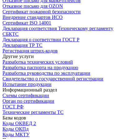
Отказное письмо для маркетплейсов
Отказное письмо для OZON
Сертификат пожарной безопасности
Внедрение стандартов ИСО
Сертификат ISO 14001
Декларация соответствия Техническому регламенту
СБКТС
Декларация о соответствии ГОСТ Р
Декларация ТР ТС
Регистрация штрих-кодов
Другие услуги
Разработка технических условий
Разработка паспорта на продукцию
Разработка руководства по эксплуатации
Свидетельство о государственной регистрации
Испытание продукции
Информационный раздел
Схемы сертификации
Орган по сертификации
ГОСТ РФ
Технические регламенты ТС
Базы кодов
Коды ОКВЕД 2
Коды ОКПд
Коды МКТУ