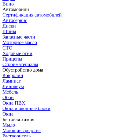
Вино
Автомобили
Сертификация автомобилей
Автосервис
Диски
Шины
Запасные части
Моторное масло
СТО
Ходовые огни
Прицепы
Стройматериалы
Обустройство дома
Ковролин
Ламинат
Линолеум
Мебель
Обои
Окна ПВХ
Окна и оконные блоки
Окна
Бытовая химия
Мыло
Моющие средства
Растворитель