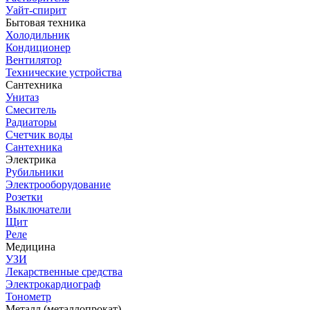
Уайт-спирит
Бытовая техника
Холодильник
Кондиционер
Вентилятор
Технические устройства
Сантехника
Унитаз
Смеситель
Радиаторы
Счетчик воды
Сантехника
Электрика
Рубильники
Электрооборудование
Розетки
Выключатели
Щит
Реле
Медицина
УЗИ
Лекарственные средства
Электрокардиограф
Тонометр
Металл (металлопрокат)