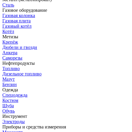
Сталь
Газовое оборудование
Газовая колонка
Газовая плита
Газовый котёл
Котёл
Метизы
Крепёж
Дюбели и гвозди
Анкера
Саморезы
Нефтепродукты
Топливо
Дизельное топливо
Мазут
Бензин
Одежда
Спецодежда
Костюм
Шуба
Обувь
Инструмент
Электроды
Приборы и средства измерения