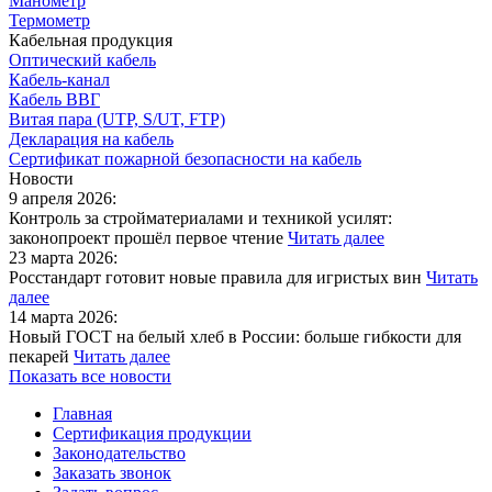
Манометр
Термометр
Кабельная продукция
Оптический кабель
Кабель-канал
Кабель ВВГ
Витая пара (UTP, S/UT, FTP)
Декларация на кабель
Сертификат пожарной безопасности на кабель
Новости
9 апреля 2026:
Контроль за стройматериалами и техникой усилят:
законопроект прошёл первое чтение
Читать далее
23 марта 2026:
Росстандарт готовит новые правила для игристых вин
Читать
далее
14 марта 2026:
Новый ГОСТ на белый хлеб в России: больше гибкости для
пекарей
Читать далее
Показать все новости
Главная
Сертификация продукции
Законодательство
Заказать звонок