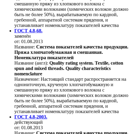
смешанную пряжу из хлопкового волокна с
химическими волокнами (химических волокон должно
быть не более 50%), вырабатываемую по кардной,
гребенной, аппаратной системам прядения, и
устанавливает номенклатуру показателей качества
ГОСТ 4.8-68.
заменён
от: 01.08.2013
Название:
Система показателей качества продукции.
Пряжа хлопчатобумажная и смешанная.
Номенклатура показателей
Название (англ):
Quality rating system. Textile, cotton
spun and mixed threads. Quality characteristics
nomenclature
Назначение:
Настоящий стандарт распространяется на
однониточную, крученую хлопчатобумажную и
смешанную пряжу из хлопкового волокна с
химическими волокнами (химических волокон должно
быть не более 50%), вырабатываемую по кардной,
гребенной, аппаратной системам прядения, и
устанавливает номенклатуру показателей качества
ГОСТ 4.8-2003.
действующий
от: 01.08.2013
Название:
Система показателей качества продукции.