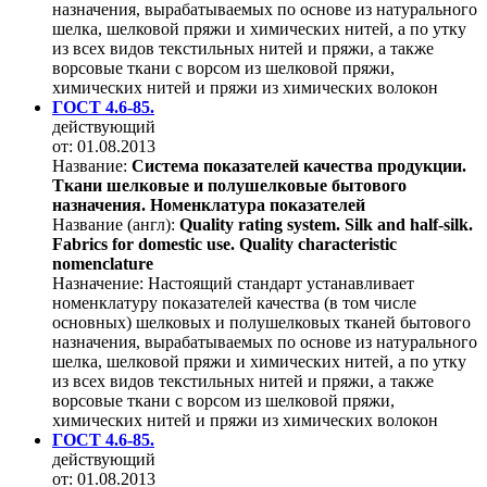
назначения, вырабатываемых по основе из натурального
шелка, шелковой пряжи и химических нитей, а по утку
из всех видов текстильных нитей и пряжи, а также
ворсовые ткани с ворсом из шелковой пряжи,
химических нитей и пряжи из химических волокон
ГОСТ 4.6-85.
действующий
от: 01.08.2013
Название:
Система показателей качества продукции.
Ткани шелковые и полушелковые бытового
назначения. Номенклатура показателей
Название (англ):
Quality rating system. Silk and half-silk.
Fabrics for domestic use. Quality characteristic
nomenclature
Назначение:
Настоящий стандарт устанавливает
номенклатуру показателей качества (в том числе
основных) шелковых и полушелковых тканей бытового
назначения, вырабатываемых по основе из натурального
шелка, шелковой пряжи и химических нитей, а по утку
из всех видов текстильных нитей и пряжи, а также
ворсовые ткани с ворсом из шелковой пряжи,
химических нитей и пряжи из химических волокон
ГОСТ 4.6-85.
действующий
от: 01.08.2013