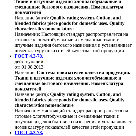
Ткани и штучные изделия хлопчатобумажные и
смешанные бытового назначения. Номенклатура
показателей
Название (англ):
Quality rating system. Cotton, and
blended fabrics piece goods for domestic uses. Quality
characteristics nomenclature
Назначение:
Настоящий стандарт распространяется на
готовые хлопчатобумажные и смешанные ткани и
штучные изделия бытового назначения и устанавливает
номенклатуру показателей качества этой продукции
ГОСТ 4.3-78.
действующий
от: 01.08.2013
Название:
Система показателей качества продукции.
Ткани и штучные изделия хлопчатобумажные и
смешанные бытового назначения. Номенклатура
показателей
Название (англ):
Quality rating system. Cotton, and
blended fabrics piece goods for domestic uses. Quality
characteristics nomenclature
Назначение:
Настоящий стандарт распространяется на
готовые хлопчатобумажные и смешанные ткани и
штучные изделия бытового назначения и устанавливает
номенклатуру показателей качества этой продукции
ГОСТ 4.3-78.