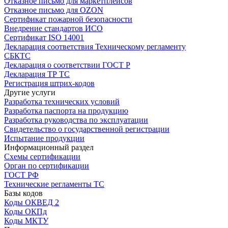
Отказное письмо для маркетплейсов
Отказное письмо для OZON
Сертификат пожарной безопасности
Внедрение стандартов ИСО
Сертификат ISO 14001
Декларация соответствия Техническому регламенту
СБКТС
Декларация о соответствии ГОСТ Р
Декларация ТР ТС
Регистрация штрих-кодов
Другие услуги
Разработка технических условий
Разработка паспорта на продукцию
Разработка руководства по эксплуатации
Свидетельство о государственной регистрации
Испытание продукции
Информационный раздел
Схемы сертификации
Орган по сертификации
ГОСТ РФ
Технические регламенты ТС
Базы кодов
Коды ОКВЕД 2
Коды ОКПд
Коды МКТУ