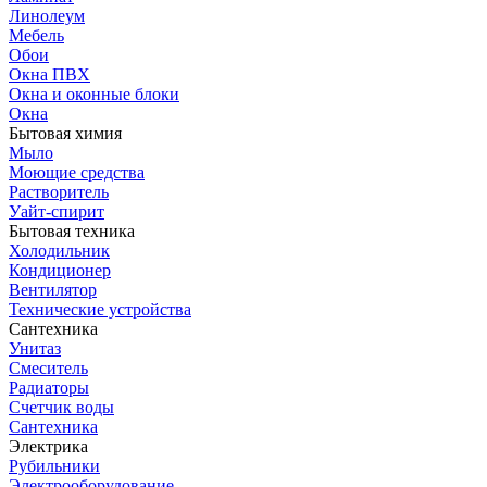
Линолеум
Мебель
Обои
Окна ПВХ
Окна и оконные блоки
Окна
Бытовая химия
Мыло
Моющие средства
Растворитель
Уайт-спирит
Бытовая техника
Холодильник
Кондиционер
Вентилятор
Технические устройства
Сантехника
Унитаз
Смеситель
Радиаторы
Счетчик воды
Сантехника
Электрика
Рубильники
Электрооборудование