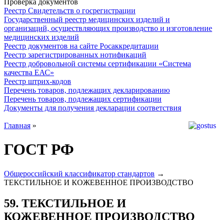
Проверка документов
Реестр Свидетельств о госрегистрации
Государственный реестр медицинских изделий и
организаций, осуществляющих производство и изготовление
медицинских изделий
Реестр документов на сайте Росаккредитации
Реестр зарегистрированных нотификаций
Реестр добровольной системы сертификации «Система
качества ЕАС»
Реестр штрих-кодов
Перечень товаров, подлежащих декларированию
Перечень товаров, подлежащих сертификации
Документы для получения декларации соответствия
Главная
»
ГОСТ РФ
Общероссийский классификатор стандартов
→
ТЕКСТИЛЬНОЕ И КОЖЕВЕННОЕ ПРОИЗВОДСТВО
59. ТЕКСТИЛЬНОЕ И
КОЖЕВЕННОЕ ПРОИЗВОДСТВО