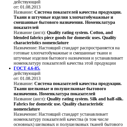
действующий
от: 01.08.2013
Название:
Система показателей качества продукции.
Ткани и штучные изделия хлопчатобумажные и
смешанные бытового назначения. Номенклатура
показателей
Название (англ):
Quality rating system. Cotton, and
blended fabrics piece goods for domestic uses. Quality
characteristics nomenclature
Назначение:
Настоящий стандарт распространяется на
готовые хлопчатобумажные и смешанные ткани и
штучные изделия бытового назначения и устанавливает
номенклатуру показателей качества этой продукции
ГОСТ 4.6-85.
действующий
от: 01.08.2013
Название:
Система показателей качества продукции.
Ткани шелковые и полушелковые бытового
назначения. Номенклатура показателей
Название (англ):
Quality rating system. Silk and half-silk.
Fabrics for domestic use. Quality characteristic
nomenclature
Назначение:
Настоящий стандарт устанавливает
номенклатуру показателей качества (в том числе
основных) шелковых и полушелковых тканей бытового