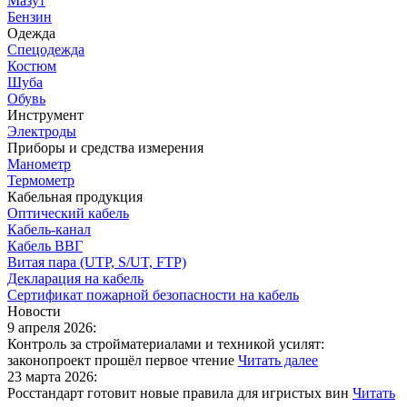
Мазут
Бензин
Одежда
Спецодежда
Костюм
Шуба
Обувь
Инструмент
Электроды
Приборы и средства измерения
Манометр
Термометр
Кабельная продукция
Оптический кабель
Кабель-канал
Кабель ВВГ
Витая пара (UTP, S/UT, FTP)
Декларация на кабель
Сертификат пожарной безопасности на кабель
Новости
9 апреля 2026:
Контроль за стройматериалами и техникой усилят:
законопроект прошёл первое чтение
Читать далее
23 марта 2026:
Росстандарт готовит новые правила для игристых вин
Читать