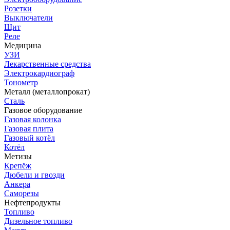
Розетки
Выключатели
Щит
Реле
Медицина
УЗИ
Лекарственные средства
Электрокардиограф
Тонометр
Металл (металлопрокат)
Сталь
Газовое оборудование
Газовая колонка
Газовая плита
Газовый котёл
Котёл
Метизы
Крепёж
Дюбели и гвозди
Анкера
Саморезы
Нефтепродукты
Топливо
Дизельное топливо