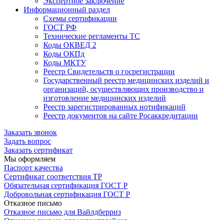
Экспертное заключение
Информационный раздел
Схемы сертификации
ГОСТ РФ
Технические регламенты ТС
Коды ОКВЕД 2
Коды ОКПд
Коды МКТУ
Реестр Свидетельств о госрегистрации
Государственный реестр медицинских изделий и
организаций, осуществляющих производство и
изготовление медицинских изделий
Реестр зарегистрированных нотификаций
Реестр документов на сайте Росаккредитации
Заказать звонок
Задать вопрос
Заказать сертификат
Мы оформляем
Паспорт качества
Сертификат соответствия ТР
Обязательная сертификация ГОСТ Р
Добровольная сертификация ГОСТ Р
Отказное письмо
Отказное письмо для Вайлдберриз