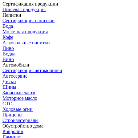
Сертификация продукции
Пищевая продукция
Напитки
Сертификация напитков
Вода
Молочная продукция
Кофе
Алкогольные напитки
Пиво
Водка
Вино
Автомобили
Сертификация автомобилей
Автосервис
Диски
Шины
Запасные части
Моторное масло
СТО
Ходовые огни
Прицепы
Стройматериалы
Обустройство дома
Ковролин
Ламинат