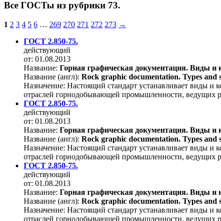
Все ГОСТы из рубрики 73.
1
2
3
4
5
6
…
269
270
271
272
273
→
ГОСТ 2.850-75.
действующий
от: 01.08.2013
Название:
Горная графическая документация. Виды и 
Название (англ):
Rock graphic documentation. Types and s
Назначение:
Настоящий стандарт устанавливает виды и к
отраслей горнодобывающей промышленности, ведущих р
ГОСТ 2.850-75.
действующий
от: 01.08.2013
Название:
Горная графическая документация. Виды и 
Название (англ):
Rock graphic documentation. Types and s
Назначение:
Настоящий стандарт устанавливает виды и к
отраслей горнодобывающей промышленности, ведущих р
ГОСТ 2.850-75.
действующий
от: 01.08.2013
Название:
Горная графическая документация. Виды и 
Название (англ):
Rock graphic documentation. Types and s
Назначение:
Настоящий стандарт устанавливает виды и к
отраслей горнодобывающей промышленности, ведущих р