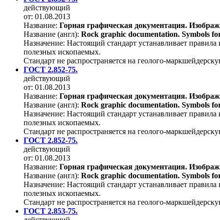
действующий
от: 01.08.2013
Название:
Горная графическая документация. Изображ
Название (англ):
Rock graphic documentation. Symbols for
Назначение:
Настоящий стандарт устанавливает правила 
полезных ископаемых.
Стандарт не распространяется на геолого-маркшейдерск
ГОСТ 2.852-75.
действующий
от: 01.08.2013
Название:
Горная графическая документация. Изображ
Название (англ):
Rock graphic documentation. Symbols for
Назначение:
Настоящий стандарт устанавливает правила 
полезных ископаемых.
Стандарт не распространяется на геолого-маркшейдерск
ГОСТ 2.852-75.
действующий
от: 01.08.2013
Название:
Горная графическая документация. Изображ
Название (англ):
Rock graphic documentation. Symbols for
Назначение:
Настоящий стандарт устанавливает правила 
полезных ископаемых.
Стандарт не распространяется на геолого-маркшейдерск
ГОСТ 2.853-75.
действующий