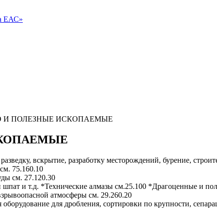
ва ЕАС»
О И ПОЛЕЗНЫЕ ИСКОПАЕМЫЕ
СКОПАЕМЫЕ
разведку, вскрытие, разработку месторождений, бурение, строит
м. 75.160.10
ды см. 27.120.30
 шпат и т.д. *Технические алмазы см.25.100 *Драгоценные и по
зрывоопасной атмосферы см. 29.260.20
 оборудование для дробления, сортировки по крупности, сепарац