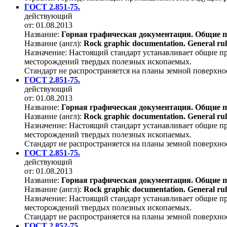
ГОСТ 2.851-75.
действующий
от: 01.08.2013
Название:
Горная графическая документация. Общие 
Название (англ):
Rock graphic documentation. General rule
Назначение:
Настоящий стандарт устанавливает общие п
месторождений твердых полезных ископаемых.
Стандарт не распространяется на планы земной поверхн
ГОСТ 2.851-75.
действующий
от: 01.08.2013
Название:
Горная графическая документация. Общие 
Название (англ):
Rock graphic documentation. General rule
Назначение:
Настоящий стандарт устанавливает общие п
месторождений твердых полезных ископаемых.
Стандарт не распространяется на планы земной поверхн
ГОСТ 2.851-75.
действующий
от: 01.08.2013
Название:
Горная графическая документация. Общие 
Название (англ):
Rock graphic documentation. General rule
Назначение:
Настоящий стандарт устанавливает общие п
месторождений твердых полезных ископаемых.
Стандарт не распространяется на планы земной поверхн
ГОСТ 2.852-75.