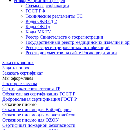
Информационный раздел
Схемы сертификации
ГОСТ РФ
Технические регламенты ТС
Коды ОКВЕД 2
Коды ОКПд
Коды МКТУ
Реестр Свидетельств о госрегистрации
Государственный реестр медицинских изделий и о
Реестр зарегистрированных нотификаций
Реестр документов на сайте Росаккредитации
Заказать звонок
Задать вопрос
Заказать сертификат
Мы оформляем
Паспорт качества
Сертификат соответствия ТР
Обязательная сертификация ГОСТ Р
Добровольная сертификация ГОСТ Р
Отказное письмо
Отказное письмо для Вайлдберриз
Отказное письмо для маркетплейсов
Отказное письмо для OZON
Сертификат пожарной безопасности