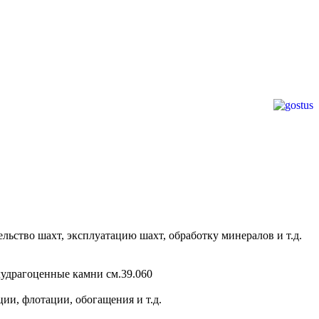
ельство шахт, эксплуатацию шахт, обработку минералов и т.д.
лудрагоценные камни см.39.060
ии, флотации, обогащения и т.д.