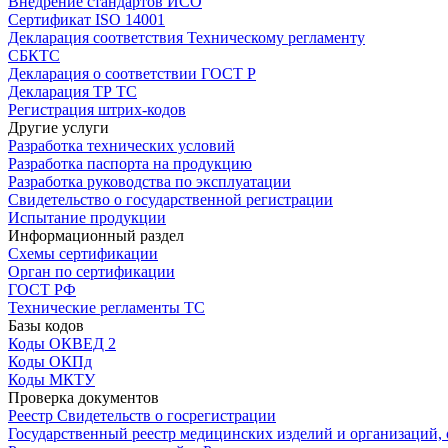
Внедрение стандартов ИСО
Сертификат ISO 14001
Декларация соответствия Техническому регламенту
СБКТС
Декларация о соответствии ГОСТ Р
Декларация ТР ТС
Регистрация штрих-кодов
Другие услуги
Разработка технических условий
Разработка паспорта на продукцию
Разработка руководства по эксплуатации
Свидетельство о государственной регистрации
Испытание продукции
Информационный раздел
Схемы сертификации
Орган по сертификации
ГОСТ РФ
Технические регламенты ТС
Базы кодов
Коды ОКВЕД 2
Коды ОКПд
Коды МКТУ
Проверка документов
Реестр Свидетельств о госрегистрации
Государственный реестр медицинских изделий и организаций,