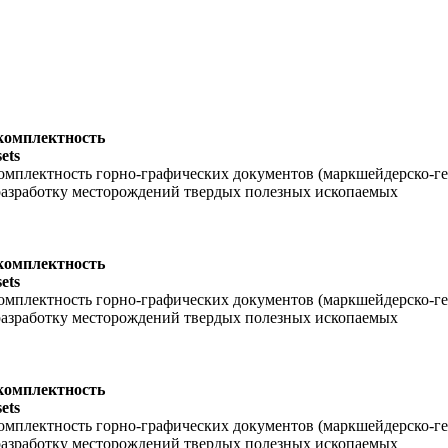
комплектность
ets
омплектность горно-графических документов (маркшейдерско-ге
азработку месторождений твердых полезных ископаемых
комплектность
ets
омплектность горно-графических документов (маркшейдерско-ге
азработку месторождений твердых полезных ископаемых
комплектность
ets
омплектность горно-графических документов (маркшейдерско-ге
азработку месторождений твердых полезных ископаемых