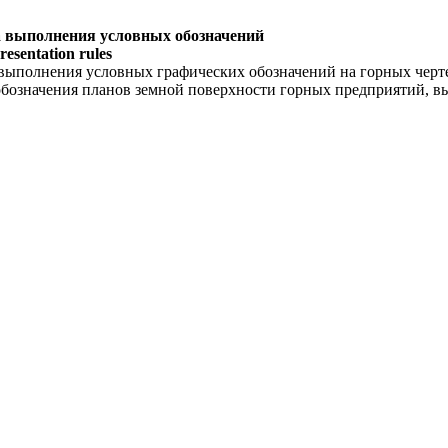
а выполнения условных обозначений
esentation rules
выполнения условных графических обозначений на горных черт
 обозначения планов земной поверхности горных предприятий,