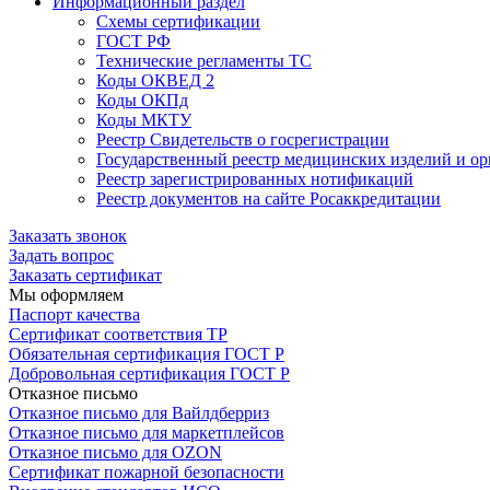
Информационный раздел
Схемы сертификации
ГОСТ РФ
Технические регламенты ТС
Коды ОКВЕД 2
Коды ОКПд
Коды МКТУ
Реестр Свидетельств о госрегистрации
Государственный реестр медицинских изделий и о
Реестр зарегистрированных нотификаций
Реестр документов на сайте Росаккредитации
Заказать звонок
Задать вопрос
Заказать сертификат
Мы оформляем
Паспорт качества
Сертификат соответствия ТР
Обязательная сертификация ГОСТ Р
Добровольная сертификация ГОСТ Р
Отказное письмо
Отказное письмо для Вайлдберриз
Отказное письмо для маркетплейсов
Отказное письмо для OZON
Сертификат пожарной безопасности