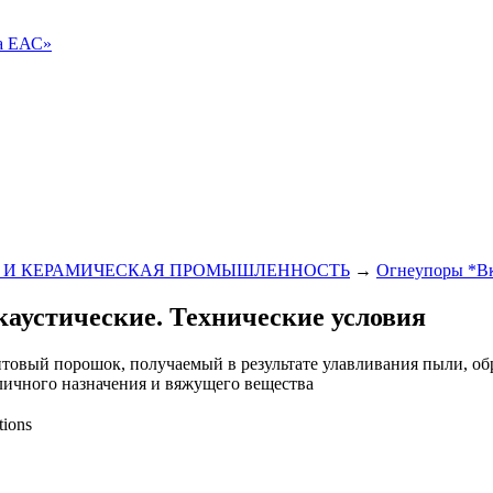
ва ЕАС»
 И КЕРАМИЧЕСКАЯ ПРОМЫШЛЕННОСТЬ
→
Огнеупоры *Вк
аустические. Технические условия
итовый порошок, получаемый в результате улавливания пыли, о
личного назначения и вяжущего вещества
tions