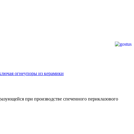
лючая огнеупоры из керамики
бразующейся при производстве спеченного периклазового