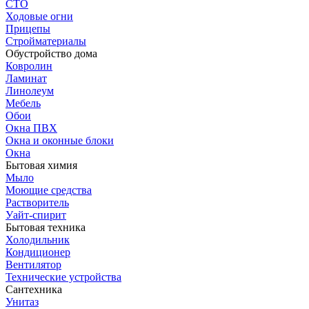
СТО
Ходовые огни
Прицепы
Стройматериалы
Обустройство дома
Ковролин
Ламинат
Линолеум
Мебель
Обои
Окна ПВХ
Окна и оконные блоки
Окна
Бытовая химия
Мыло
Моющие средства
Растворитель
Уайт-спирит
Бытовая техника
Холодильник
Кондиционер
Вентилятор
Технические устройства
Сантехника
Унитаз