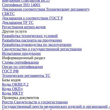
Внедрение стандартов ИСО
Сертификат ISO 14001
Декларация соответствия Техническому регламенту
СБКТС
Декларация о соответствии ГОСТ Р
Декларация ТР ТС
Регистрация штрих-кодов
Другие услуги
Разработка технических условий
Разработка паспорта на продукцию
Разработка руководства по эксплуатации
Свидетельство о государственной регистрации
Испытание продукции
Информационный раздел
Схемы сертификации
Орган по сертификации
ГОСТ РФ
Технические регламенты ТС
Базы кодов
Коды ОКВЕД 2
Коды ОКПд
Коды МКТУ
Проверка документов
Реестр Свидетельств о госрегистрации
Государственный реестр медицинских изделий и организаций,