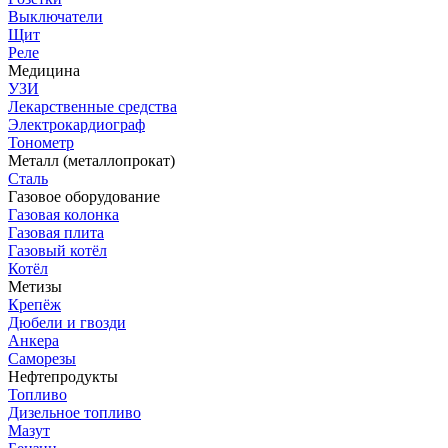
Выключатели
Щит
Реле
Медицина
УЗИ
Лекарственные средства
Электрокардиограф
Тонометр
Металл (металлопрокат)
Сталь
Газовое оборудование
Газовая колонка
Газовая плита
Газовый котёл
Котёл
Метизы
Крепёж
Дюбели и гвозди
Анкера
Саморезы
Нефтепродукты
Топливо
Дизельное топливо
Мазут