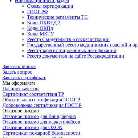
Информационный раздел
Схемы сертификации
ГОСТ РФ
Технические регламенты ТС
Коды ОКВЕД 2
Коды ОКПд
Коды МКТУ
Реестр Свидетельств о госрегистрации
Государственный реестр медицинских изделий и о
Реестр зарегистрированных нотификаций
Реестр документов на сайте Росаккредитации
Заказать звонок
Задать вопрос
Заказать сертификат
Мы оформляем
Паспорт качества
Сертификат соответствия ТР
Обязательная сертификация ГОСТ Р
Добровольная сертификация ГОСТ Р
Отказное письмо
Отказное письмо для Вайлдберриз
Отказное письмо для маркетплейсов
Отказное письмо для OZON
Сертификат пожарной безопасности