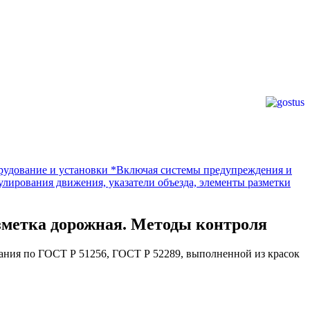
рудование и установки *Включая системы предупреждения и
улирования движения, указатели объезда, элементы разметки
азметка дорожная. Методы контроля
ания по ГОСТ Р 51256, ГОСТ Р 52289, выполненной из красок