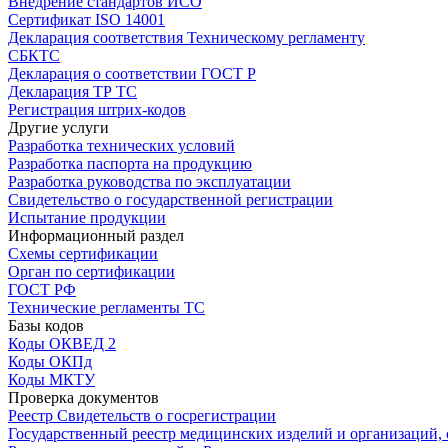
Внедрение стандартов ИСО
Сертификат ISO 14001
Декларация соответствия Техническому регламенту
СБКТС
Декларация о соответствии ГОСТ Р
Декларация ТР ТС
Регистрация штрих-кодов
Другие услуги
Разработка технических условий
Разработка паспорта на продукцию
Разработка руководства по эксплуатации
Свидетельство о государственной регистрации
Испытание продукции
Информационный раздел
Схемы сертификации
Орган по сертификации
ГОСТ РФ
Технические регламенты ТС
Базы кодов
Коды ОКВЕД 2
Коды ОКПд
Коды МКТУ
Проверка документов
Реестр Свидетельств о госрегистрации
Государственный реестр медицинских изделий и организаций,