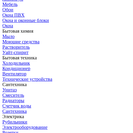
Мебель
Обои
Окна ПВХ
Окна и оконные блоки
Окна
Бытовая химия
Мыло
Моющие средства
Растворитель
Уайт-спирит
Бытовая техника
Холодильник
Кондиционер
Вентилятор
Технические устройства
Сантехника
Унитаз
Смеситель
Радиаторы
Счетчик воды
Сантехника
Электрика
Рубильники
Электрооборудование
Розетки