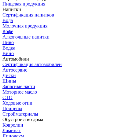
Пищевая продукция
Напитки
Сертификация напитков
Вода
Молочная продукция
Кофе
Алкогольные напитки
Пиво
Водка
Вино
Автомобили
Сертификация автомобилей
Автосервис
Диски
Шины
Запасные части
Моторное масло
СТО
Ходовые огни
Прицепы
Стройматериалы
Обустройство дома
Ковролин
Ламинат
Линолеум