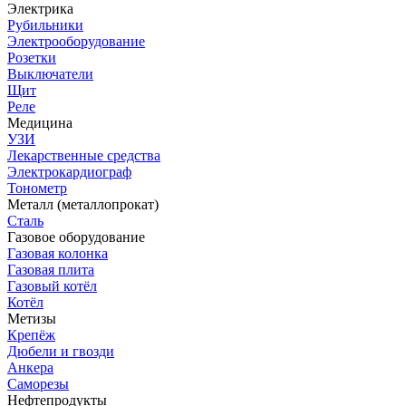
Электрика
Рубильники
Электрооборудование
Розетки
Выключатели
Щит
Реле
Медицина
УЗИ
Лекарственные средства
Электрокардиограф
Тонометр
Металл (металлопрокат)
Сталь
Газовое оборудование
Газовая колонка
Газовая плита
Газовый котёл
Котёл
Метизы
Крепёж
Дюбели и гвозди
Анкера
Саморезы
Нефтепродукты