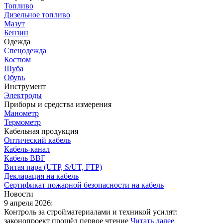
Топливо
Дизельное топливо
Мазут
Бензин
Одежда
Спецодежда
Костюм
Шуба
Обувь
Инструмент
Электроды
Приборы и средства измерения
Манометр
Термометр
Кабельная продукция
Оптический кабель
Кабель-канал
Кабель ВВГ
Витая пара (UTP, S/UT, FTP)
Декларация на кабель
Сертификат пожарной безопасности на кабель
Новости
9 апреля 2026:
Контроль за стройматериалами и техникой усилят:
законопроект прошёл первое чтение
Читать далее