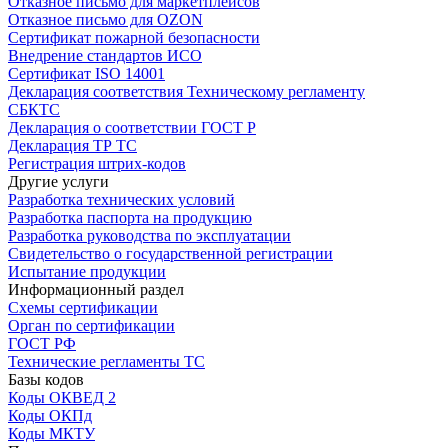
Отказное письмо для маркетплейсов
Отказное письмо для OZON
Сертификат пожарной безопасности
Внедрение стандартов ИСО
Сертификат ISO 14001
Декларация соответствия Техническому регламенту
СБКТС
Декларация о соответствии ГОСТ Р
Декларация ТР ТС
Регистрация штрих-кодов
Другие услуги
Разработка технических условий
Разработка паспорта на продукцию
Разработка руководства по эксплуатации
Свидетельство о государственной регистрации
Испытание продукции
Информационный раздел
Схемы сертификации
Орган по сертификации
ГОСТ РФ
Технические регламенты ТС
Базы кодов
Коды ОКВЕД 2
Коды ОКПд
Коды МКТУ