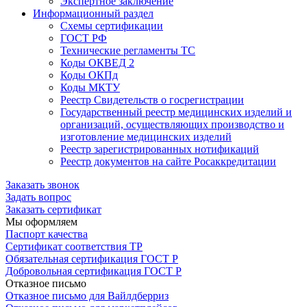
Экспертное заключение
Информационный раздел
Схемы сертификации
ГОСТ РФ
Технические регламенты ТС
Коды ОКВЕД 2
Коды ОКПд
Коды МКТУ
Реестр Свидетельств о госрегистрации
Государственный реестр медицинских изделий и
организаций, осуществляющих производство и
изготовление медицинских изделий
Реестр зарегистрированных нотификаций
Реестр документов на сайте Росаккредитации
Заказать звонок
Задать вопрос
Заказать сертификат
Мы оформляем
Паспорт качества
Сертификат соответствия ТР
Обязательная сертификация ГОСТ Р
Добровольная сертификация ГОСТ Р
Отказное письмо
Отказное письмо для Вайлдберриз