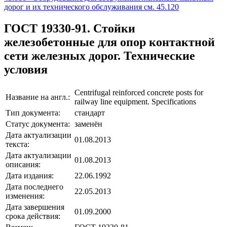
дорог и их технического обслуживания см. 45.120
ГОСТ 19330-91. Стойки
железобетонные для опор контактной
сети железных дорог. Технические
условия
Centrifugal reinforced concrete posts for
Название на англ.:
railway line equipment. Specifications
Тип документа:
стандарт
Статус документа:
заменён
Дата актуализации
01.08.2013
текста:
Дата актуализации
01.08.2013
описания:
Дата издания:
22.06.1992
Дата последнего
22.05.2013
изменения:
Дата завершения
01.09.2000
срока действия: