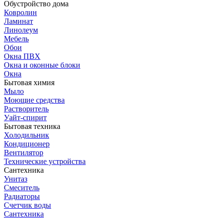
Обустройство дома
Ковролин
Ламинат
Линолеум
Мебель
Обои
Окна ПВХ
Окна и оконные блоки
Окна
Бытовая химия
Мыло
Моющие средства
Растворитель
Уайт-спирит
Бытовая техника
Холодильник
Кондиционер
Вентилятор
Технические устройства
Сантехника
Унитаз
Смеситель
Радиаторы
Счетчик воды
Сантехника