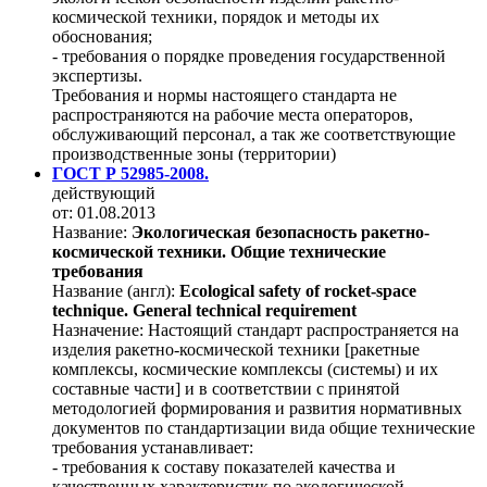
космической техники, порядок и методы их
обоснования;
- требования о порядке проведения государственной
экспертизы.
Требования и нормы настоящего стандарта не
распространяются на рабочие места операторов,
обслуживающий персонал, а так же соответствующие
производственные зоны (территории)
ГОСТ Р 52985-2008.
действующий
от: 01.08.2013
Название:
Экологическая безопасность ракетно-
космической техники. Общие технические
требования
Название (англ):
Ecological safety of rocket-space
technique. General technical requirement
Назначение:
Настоящий стандарт распространяется на
изделия ракетно-космической техники [ракетные
комплексы, космические комплексы (системы) и их
составные части] и в соответствии с принятой
методологией формирования и развития нормативных
документов по стандартизации вида общие технические
требования устанавливает:
- требования к составу показателей качества и
качественных характеристик по экологической