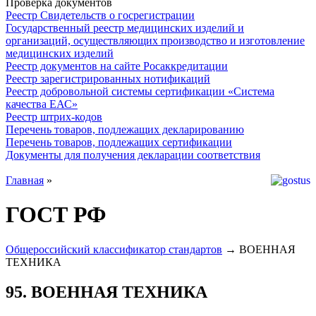
Проверка документов
Реестр Свидетельств о госрегистрации
Государственный реестр медицинских изделий и
организаций, осуществляющих производство и изготовление
медицинских изделий
Реестр документов на сайте Росаккредитации
Реестр зарегистрированных нотификаций
Реестр добровольной системы сертификации «Система
качества ЕАС»
Реестр штрих-кодов
Перечень товаров, подлежащих декларированию
Перечень товаров, подлежащих сертификации
Документы для получения декларации соответствия
Главная
»
ГОСТ РФ
Общероссийский классификатор стандартов
→ ВОЕННАЯ
ТЕХНИКА
95. ВОЕННАЯ ТЕХНИКА