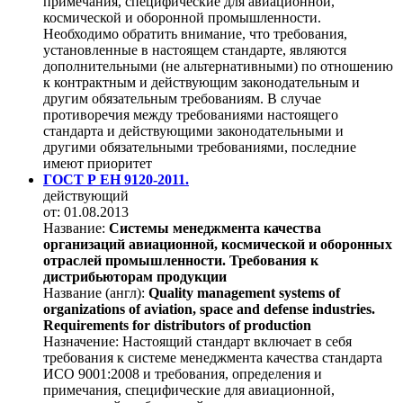
примечания, специфические для авиационной,
космической и оборонной промышленности.
Необходимо обратить внимание, что требования,
установленные в настоящем стандарте, являются
дополнительными (не альтернативными) по отношению
к контрактным и действующим законодательным и
другим обязательным требованиям. В случае
противоречия между требованиями настоящего
стандарта и действующими законодательными и
другими обязательными требованиями, последние
имеют приоритет
ГОСТ Р ЕН 9120-2011.
действующий
от: 01.08.2013
Название:
Системы менеджмента качества
организаций авиационной, космической и оборонных
отраслей промышленности. Требования к
дистрибьюторам продукции
Название (англ):
Quality management systems of
organizations of aviation, space and defense industries.
Requirements for distributors of production
Назначение:
Настоящий стандарт включает в себя
требования к системе менеджмента качества стандарта
ИСО 9001:2008 и требования, определения и
примечания, специфические для авиационной,