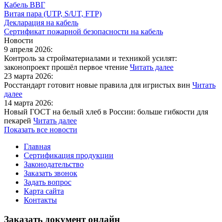
Кабель ВВГ
Витая пара (UTP, S/UT, FTP)
Декларация на кабель
Сертификат пожарной безопасности на кабель
Новости
9 апреля 2026:
Контроль за стройматериалами и техникой усилят:
законопроект прошёл первое чтение
Читать далее
23 марта 2026:
Росстандарт готовит новые правила для игристых вин
Читать
далее
14 марта 2026:
Новый ГОСТ на белый хлеб в России: больше гибкости для
пекарей
Читать далее
Показать все новости
Главная
Сертификация продукции
Законодательство
Заказать звонок
Задать вопрос
Карта сайта
Контакты
Заказать документ онлайн