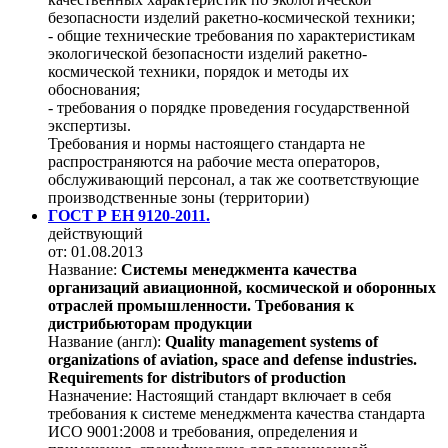
безопасности изделий ракетно-космической техники;
- общие технические требования по характеристикам
экологической безопасности изделий ракетно-
космической техники, порядок и методы их
обоснования;
- требования о порядке проведения государственной
экспертизы.
Требования и нормы настоящего стандарта не
распространяются на рабочие места операторов,
обслуживающий персонал, а так же соответствующие
производственные зоны (территории)
ГОСТ Р ЕН 9120-2011.
действующий
от: 01.08.2013
Название:
Системы менеджмента качества
организаций авиационной, космической и оборонных
отраслей промышленности. Требования к
дистрибьюторам продукции
Название (англ):
Quality management systems of
organizations of aviation, space and defense industries.
Requirements for distributors of production
Назначение:
Настоящий стандарт включает в себя
требования к системе менеджмента качества стандарта
ИСО 9001:2008 и требования, определения и