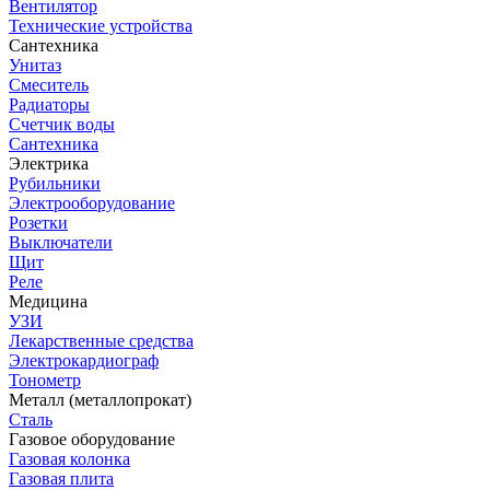
Вентилятор
Технические устройства
Сантехника
Унитаз
Смеситель
Радиаторы
Счетчик воды
Сантехника
Электрика
Рубильники
Электрооборудование
Розетки
Выключатели
Щит
Реле
Медицина
УЗИ
Лекарственные средства
Электрокардиограф
Тонометр
Металл (металлопрокат)
Сталь
Газовое оборудование
Газовая колонка
Газовая плита