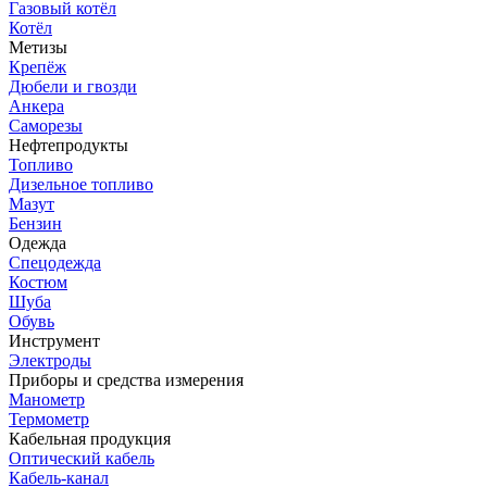
Газовый котёл
Котёл
Метизы
Крепёж
Дюбели и гвозди
Анкера
Саморезы
Нефтепродукты
Топливо
Дизельное топливо
Мазут
Бензин
Одежда
Спецодежда
Костюм
Шуба
Обувь
Инструмент
Электроды
Приборы и средства измерения
Манометр
Термометр
Кабельная продукция
Оптический кабель
Кабель-канал