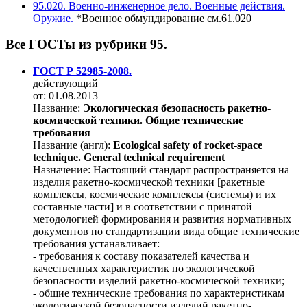
95.020. Военно-инженерное дело. Военные действия.
Оружие.
*Военное обмундирование см.61.020
Все ГОСТы из рубрики 95.
ГОСТ Р 52985-2008.
действующий
от: 01.08.2013
Название:
Экологическая безопасность ракетно-
космической техники. Общие технические
требования
Название (англ):
Ecological safety of rocket-space
technique. General technical requirement
Назначение:
Настоящий стандарт распространяется на
изделия ракетно-космической техники [ракетные
комплексы, космические комплексы (системы) и их
составные части] и в соответствии с принятой
методологией формирования и развития нормативных
документов по стандартизации вида общие технические
требования устанавливает:
- требования к составу показателей качества и
качественных характеристик по экологической
безопасности изделий ракетно-космической техники;
- общие технические требования по характеристикам
экологической безопасности изделий ракетно-