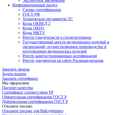
Экспертное заключение
Информационный раздел
Схемы сертификации
ГОСТ РФ
Технические регламенты ТС
Коды ОКВЕД 2
Коды ОКПд
Коды МКТУ
Реестр Свидетельств о госрегистрации
Государственный реестр медицинских изделий и
организаций, осуществляющих производство и
изготовление медицинских изделий
Реестр зарегистрированных нотификаций
Реестр документов на сайте Росаккредитации
Заказать звонок
Задать вопрос
Заказать сертификат
Мы оформляем
Паспорт качества
Сертификат соответствия ТР
Обязательная сертификация ГОСТ Р
Добровольная сертификация ГОСТ Р
Отказное письмо
Отказное письмо для Вайлдберриз