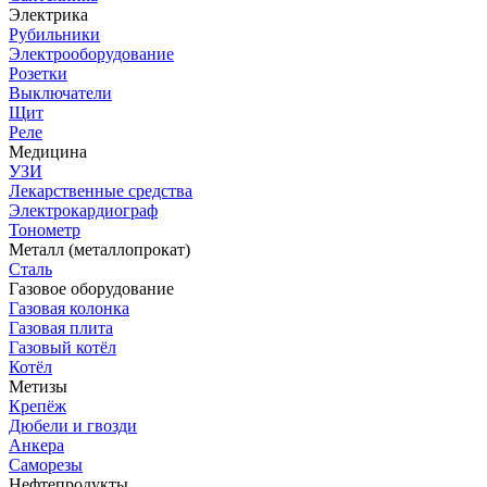
Электрика
Рубильники
Электрооборудование
Розетки
Выключатели
Щит
Реле
Медицина
УЗИ
Лекарственные средства
Электрокардиограф
Тонометр
Металл (металлопрокат)
Сталь
Газовое оборудование
Газовая колонка
Газовая плита
Газовый котёл
Котёл
Метизы
Крепёж
Дюбели и гвозди
Анкера
Саморезы
Нефтепродукты