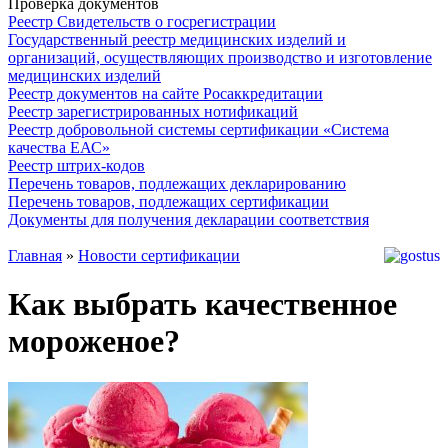
Проверка документов
Реестр Свидетельств о госрегистрации
Государственный реестр медицинских изделий и
организаций, осуществляющих производство и изготовление
медицинских изделий
Реестр документов на сайте Росаккредитации
Реестр зарегистрированных нотификаций
Реестр добровольной системы сертификации «Система
качества ЕАС»
Реестр штрих-кодов
Перечень товаров, подлежащих декларированию
Перечень товаров, подлежащих сертификации
Документы для получения декларации соответствия
Главная
»
Новости сертификации
Как выбрать качественное
мороженое?