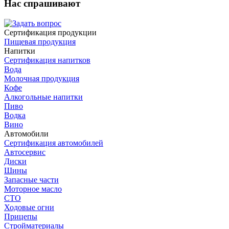
Нас спрашивают
Сертификация продукции
Пищевая продукция
Напитки
Сертификация напитков
Вода
Молочная продукция
Кофе
Алкогольные напитки
Пиво
Водка
Вино
Автомобили
Сертификация автомобилей
Автосервис
Диски
Шины
Запасные части
Моторное масло
СТО
Ходовые огни
Прицепы
Стройматериалы