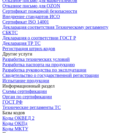
Отказное письмо для маркетплейсов
Отказное письмо для OZON
Сертификат пожарной безопасности
Внедрение стандартов ИСО
Сертификат ISO 14001
Декларация соответствия Техническому регламенту
СБКТС
Декларация о соответствии ГОСТ Р
Декларация ТР ТС
Регистрация штрих-кодов
Другие услуги
Разработка технических условий
Разработка паспорта на продукцию
Разработка руководства по эксплуатации
Свидетельство о государственной регистрации
Испытание продукции
Информационный раздел
Схемы сертификации
Орган по сертификации
ГОСТ РФ
Технические регламенты ТС
Базы кодов
Коды ОКВЕД 2
Коды ОКПд
Коды МКТУ