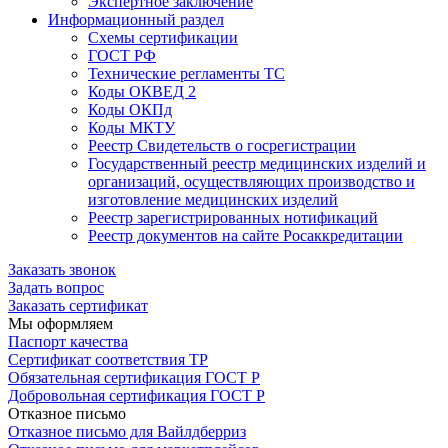
Экспертное заключение
Информационный раздел
Схемы сертификации
ГОСТ РФ
Технические регламенты ТС
Коды ОКВЕД 2
Коды ОКПд
Коды МКТУ
Реестр Свидетельств о госрегистрации
Государственный реестр медицинских изделий и
организаций, осуществляющих производство и
изготовление медицинских изделий
Реестр зарегистрированных нотификаций
Реестр документов на сайте Росаккредитации
Заказать звонок
Задать вопрос
Заказать сертификат
Мы оформляем
Паспорт качества
Сертификат соответствия ТР
Обязательная сертификация ГОСТ Р
Добровольная сертификация ГОСТ Р
Отказное письмо
Отказное письмо для Вайлдберриз