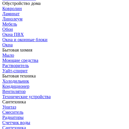
Обустройство дома
Ковролин
Ламинат
Линолеум
Мебель
Обои
Окна ПВХ
Окна и оконные блоки
Окна
Бытовая химия
Мыло
Моющие средства
Растворитель
Уайт-спирит
Бытовая техника
Холодильник
Кондиционер
Вентилятор
Технические устройства
Сантехника
Унитаз
Смеситель
Радиаторы
Счетчик воды
Сантехника