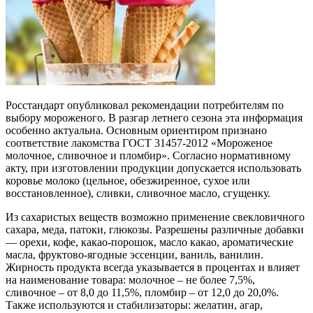
Росстандарт опубликовал рекомендации потребителям по
выбору мороженого. В разгар летнего сезона эта информация
особенно актуальна. Основным ориентиром признано
соответствие лакомства ГОСТ 31457-2012 «Мороженое
молочное, сливочное и пломбир». Согласно нормативному
акту, при изготовлении продукции допускается использовать
коровье молоко (цельное, обезжиренное, сухое или
восстановленное), сливки, сливочное масло, сгущенку.
Из сахаристых веществ возможно применение свекловичного
сахара, меда, патоки, глюкозы. Разрешены различные добавки
— орехи, кофе, какао-порошок, масло какао, ароматические
масла, фруктово-ягодные эссенции, ваниль, ванилин.
Жирность продукта всегда указывается в процентах и влияет
на наименование товара: молочное – не более 7,5%,
сливочное – от 8,0 до 11,5%, пломбир – от 12,0 до 20,0%.
Также используются и стабилизаторы: желатин, агар,