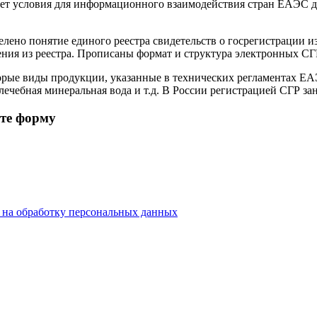
ет условия для информационного взаимодействия стран ЕАЭС дл
лено понятие единого реестра свидетельств о госрегистрации и
ения из реестра. Прописаны формат и структура электронных СГ
оторые виды продукции, указанные в технических регламентах Е
лечебная минеральная вода и т.д. В России регистрацией СГР за
ите форму
е на обработку персональных данных