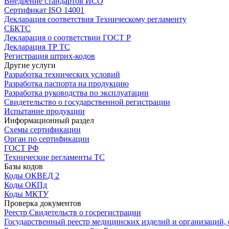
Внедрение стандартов ИСО
Сертификат ISO 14001
Декларация соответствия Техническому регламенту
СБКТС
Декларация о соответствии ГОСТ Р
Декларация ТР ТС
Регистрация штрих-кодов
Другие услуги
Разработка технических условий
Разработка паспорта на продукцию
Разработка руководства по эксплуатации
Свидетельство о государственной регистрации
Испытание продукции
Информационный раздел
Схемы сертификации
Орган по сертификации
ГОСТ РФ
Технические регламенты ТС
Базы кодов
Коды ОКВЕД 2
Коды ОКПд
Коды МКТУ
Проверка документов
Реестр Свидетельств о госрегистрации
Государственный реестр медицинских изделий и организаций,