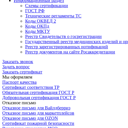
Информационный раздел
Схемы сертификации
ГОСТ РФ
Технические регламенты ТС
Коды ОКВЕД 2
Коды ОКПд
Коды МКТУ
Реестр Свидетельств о госрегистрации
Государственный реестр медицинских изделий и о
Реестр зарегистрированных нотификаций
Реестр документов на сайте Росаккредитации
Заказать звонок
Задать вопрос
Заказать сертификат
Мы оформляем
Паспорт качества
Сертификат соответствия ТР
Обязательная сертификация ГОСТ Р
Добровольная сертификация ГОСТ Р
Отказное письмо
Отказное письмо для Вайлдберриз
Отказное письмо для маркетплейсов
Отказное письмо для OZON
Сертификат пожарной безопасности