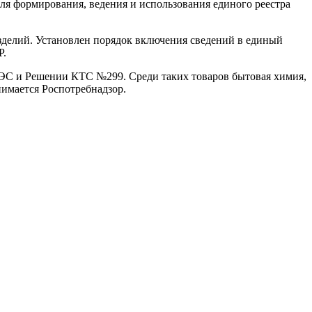
я формирования, ведения и использования единого реестра
зделий. Установлен порядок включения сведений в единый
Р.
АЭС и Решении КТС №299. Среди таких товаров бытовая химия,
нимается Роспотребнадзор.