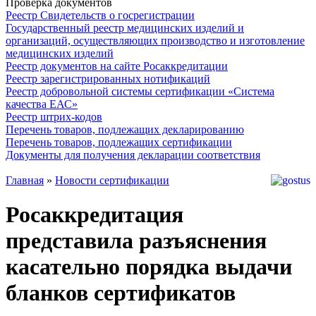
Проверка документов
Реестр Свидетельств о госрегистрации
Государственный реестр медицинских изделий и
организаций, осуществляющих производство и изготовление
медицинских изделий
Реестр документов на сайте Росаккредитации
Реестр зарегистрированных нотификаций
Реестр добровольной системы сертификации «Система
качества ЕАС»
Реестр штрих-кодов
Перечень товаров, подлежащих декларированию
Перечень товаров, подлежащих сертификации
Документы для получения декларации соответствия
Главная
»
Новости сертификации
Росаккредитация
представила разъяснения
касательно порядка выдачи
бланков сертификатов