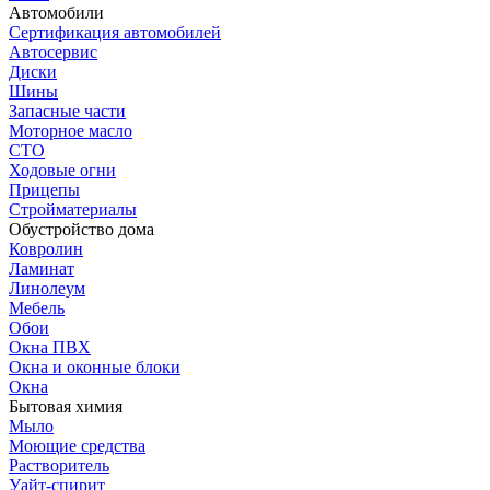
Автомобили
Сертификация автомобилей
Автосервис
Диски
Шины
Запасные части
Моторное масло
СТО
Ходовые огни
Прицепы
Стройматериалы
Обустройство дома
Ковролин
Ламинат
Линолеум
Мебель
Обои
Окна ПВХ
Окна и оконные блоки
Окна
Бытовая химия
Мыло
Моющие средства
Растворитель
Уайт-спирит