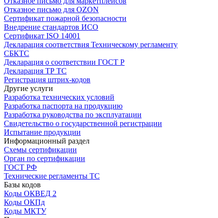
Отказное письмо для маркетплейсов
Отказное письмо для OZON
Сертификат пожарной безопасности
Внедрение стандартов ИСО
Сертификат ISO 14001
Декларация соответствия Техническому регламенту
СБКТС
Декларация о соответствии ГОСТ Р
Декларация ТР ТС
Регистрация штрих-кодов
Другие услуги
Разработка технических условий
Разработка паспорта на продукцию
Разработка руководства по эксплуатации
Свидетельство о государственной регистрации
Испытание продукции
Информационный раздел
Схемы сертификации
Орган по сертификации
ГОСТ РФ
Технические регламенты ТС
Базы кодов
Коды ОКВЕД 2
Коды ОКПд
Коды МКТУ