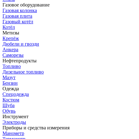
Газовое оборудование
Газовая колонка
Газовая плита
Газовый котёл
Котёл
Метизы
Крепёж
Дюбели и гвозди
Анкера
Саморезы
Нефтепродукты
Топливо
Дизельное топливо
Мазут
Бензин
Одежда
Спецодежда
Костюм
Шуба
Обувь
Инструмент
Электроды
Приборы и средства измерения
Манометр
Термометр