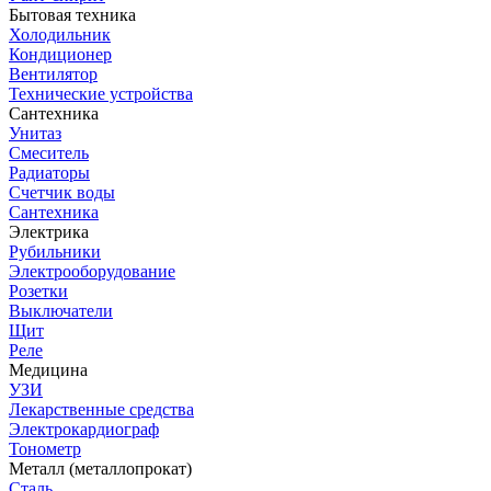
Бытовая техника
Холодильник
Кондиционер
Вентилятор
Технические устройства
Сантехника
Унитаз
Смеситель
Радиаторы
Счетчик воды
Сантехника
Электрика
Рубильники
Электрооборудование
Розетки
Выключатели
Щит
Реле
Медицина
УЗИ
Лекарственные средства
Электрокардиограф
Тонометр
Металл (металлопрокат)
Сталь