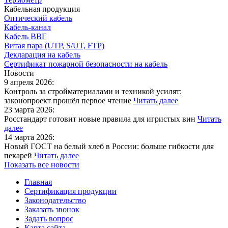
Кабельная продукция
Оптический кабель
Кабель-канал
Кабель ВВГ
Витая пара (UTP, S/UT, FTP)
Декларация на кабель
Сертификат пожарной безопасности на кабель
Новости
9 апреля 2026:
Контроль за стройматериалами и техникой усилят:
законопроект прошёл первое чтение
Читать далее
23 марта 2026:
Росстандарт готовит новые правила для игристых вин
Читать
далее
14 марта 2026:
Новый ГОСТ на белый хлеб в России: больше гибкости для
пекарей
Читать далее
Показать все новости
Главная
Сертификация продукции
Законодательство
Заказать звонок
Задать вопрос
Карта сайта