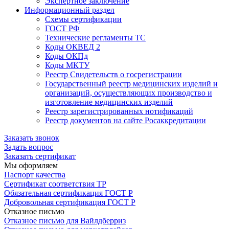
Экспертное заключение
Информационный раздел
Схемы сертификации
ГОСТ РФ
Технические регламенты ТС
Коды ОКВЕД 2
Коды ОКПд
Коды МКТУ
Реестр Свидетельств о госрегистрации
Государственный реестр медицинских изделий и
организаций, осуществляющих производство и
изготовление медицинских изделий
Реестр зарегистрированных нотификаций
Реестр документов на сайте Росаккредитации
Заказать звонок
Задать вопрос
Заказать сертификат
Мы оформляем
Паспорт качества
Сертификат соответствия ТР
Обязательная сертификация ГОСТ Р
Добровольная сертификация ГОСТ Р
Отказное письмо
Отказное письмо для Вайлдберриз