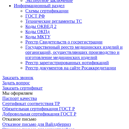
Экспертное заключение
Информационный раздел
Схемы сертификации
ГОСТ РФ
Технические регламенты ТС
Коды ОКВЕД 2
Коды ОКПд
Коды МКТУ
Реестр Свидетельств о госрегистрации
Государственный реестр медицинских изделий и
организаций, осуществляющих производство и
изготовление медицинских изделий
Реестр зарегистрированных нотификаций
Реестр документов на сайте Росаккредитации
Заказать звонок
Задать вопрос
Заказать сертификат
Мы оформляем
Паспорт качества
Сертификат соответствия ТР
Обязательная сертификация ГОСТ Р
Добровольная сертификация ГОСТ Р
Отказное письмо
Отказное письмо для Вайлдберриз