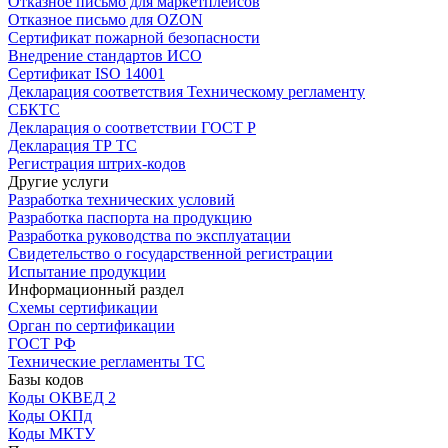
Отказное письмо для маркетплейсов
Отказное письмо для OZON
Сертификат пожарной безопасности
Внедрение стандартов ИСО
Сертификат ISO 14001
Декларация соответствия Техническому регламенту
СБКТС
Декларация о соответствии ГОСТ Р
Декларация ТР ТС
Регистрация штрих-кодов
Другие услуги
Разработка технических условий
Разработка паспорта на продукцию
Разработка руководства по эксплуатации
Свидетельство о государственной регистрации
Испытание продукции
Информационный раздел
Схемы сертификации
Орган по сертификации
ГОСТ РФ
Технические регламенты ТС
Базы кодов
Коды ОКВЕД 2
Коды ОКПд
Коды МКТУ