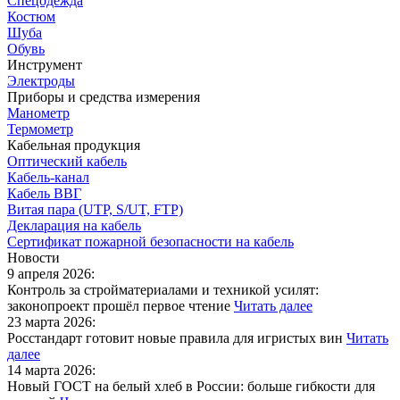
Спецодежда
Костюм
Шуба
Обувь
Инструмент
Электроды
Приборы и средства измерения
Манометр
Термометр
Кабельная продукция
Оптический кабель
Кабель-канал
Кабель ВВГ
Витая пара (UTP, S/UT, FTP)
Декларация на кабель
Сертификат пожарной безопасности на кабель
Новости
9 апреля 2026:
Контроль за стройматериалами и техникой усилят:
законопроект прошёл первое чтение
Читать далее
23 марта 2026:
Росстандарт готовит новые правила для игристых вин
Читать
далее
14 марта 2026:
Новый ГОСТ на белый хлеб в России: больше гибкости для