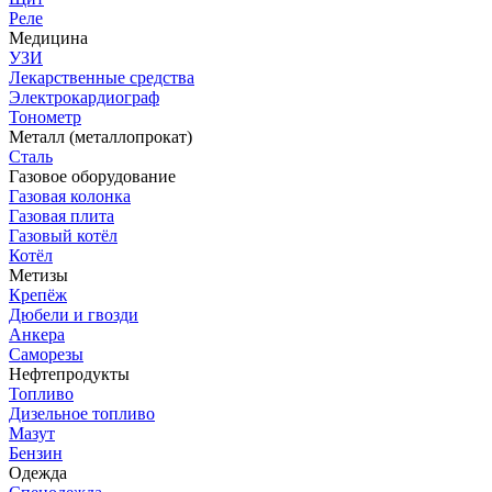
Реле
Медицина
УЗИ
Лекарственные средства
Электрокардиограф
Тонометр
Металл (металлопрокат)
Сталь
Газовое оборудование
Газовая колонка
Газовая плита
Газовый котёл
Котёл
Метизы
Крепёж
Дюбели и гвозди
Анкера
Саморезы
Нефтепродукты
Топливо
Дизельное топливо
Мазут
Бензин
Одежда