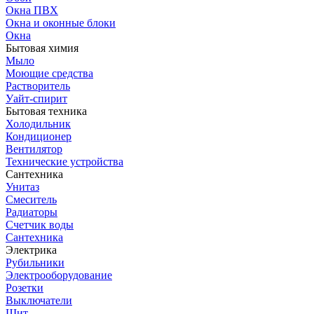
Окна ПВХ
Окна и оконные блоки
Окна
Бытовая химия
Мыло
Моющие средства
Растворитель
Уайт-спирит
Бытовая техника
Холодильник
Кондиционер
Вентилятор
Технические устройства
Сантехника
Унитаз
Смеситель
Радиаторы
Счетчик воды
Сантехника
Электрика
Рубильники
Электрооборудование
Розетки
Выключатели
Щит