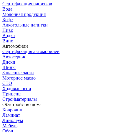
Сертификация напитков
Вода
Молочная продукция
Кофе
Алкогольные напитки
Пиво
Водка
Вино
Автомобили
Сертификация автомобилей
Автосервис
Диски
Шины
Запасные части
Моторное масло
СТО
Ходовые огни
Прицепы
Стройматериалы
Обустройство дома
Ковролин
Ламинат
Линолеум
Мебель
Обои