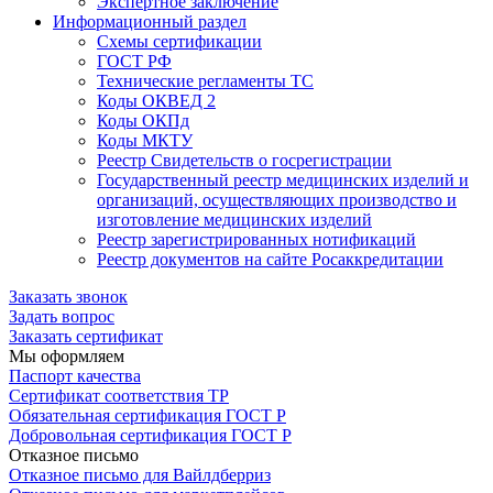
Экспертное заключение
Информационный раздел
Схемы сертификации
ГОСТ РФ
Технические регламенты ТС
Коды ОКВЕД 2
Коды ОКПд
Коды МКТУ
Реестр Свидетельств о госрегистрации
Государственный реестр медицинских изделий и
организаций, осуществляющих производство и
изготовление медицинских изделий
Реестр зарегистрированных нотификаций
Реестр документов на сайте Росаккредитации
Заказать звонок
Задать вопрос
Заказать сертификат
Мы оформляем
Паспорт качества
Сертификат соответствия ТР
Обязательная сертификация ГОСТ Р
Добровольная сертификация ГОСТ Р
Отказное письмо
Отказное письмо для Вайлдберриз