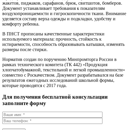
жакетов, пиджаков, сарафанов, брюк, свитшотов, бомберов.
Документ устанавливает требования к показателям
воздухопроницаемости и гигроскопичности ткани. Внимание
уделяется составу верха одежды и подкладки, удобству и
комфорту ребенка.
В ПНСТ прописаны качественные характеристики
используемого материала: прочность, стойкость к
истираемости, способность образовывать катышки, изменять
размеры после стирки.
Норматив создан по поручению Минпромторга России в
рамках технического комитета (ТК 442) «Продукция
хлопчатобумажной, текстильной и легкой промышленности»
совместно с Роскачеством. Документ разрабатывался на базе
результатов ежегодных исследований школьной формы,
которые проводятся с 2017 года.
Для получения бесплатной консультации
заполните форму