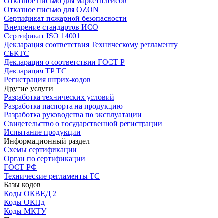
Отказное письмо для маркетплейсов
Отказное письмо для OZON
Сертификат пожарной безопасности
Внедрение стандартов ИСО
Сертификат ISO 14001
Декларация соответствия Техническому регламенту
СБКТС
Декларация о соответствии ГОСТ Р
Декларация ТР ТС
Регистрация штрих-кодов
Другие услуги
Разработка технических условий
Разработка паспорта на продукцию
Разработка руководства по эксплуатации
Свидетельство о государственной регистрации
Испытание продукции
Информационный раздел
Схемы сертификации
Орган по сертификации
ГОСТ РФ
Технические регламенты ТС
Базы кодов
Коды ОКВЕД 2
Коды ОКПд
Коды МКТУ