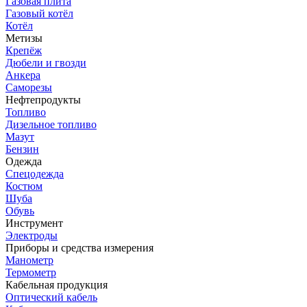
Газовая плита
Газовый котёл
Котёл
Метизы
Крепёж
Дюбели и гвозди
Анкера
Саморезы
Нефтепродукты
Топливо
Дизельное топливо
Мазут
Бензин
Одежда
Спецодежда
Костюм
Шуба
Обувь
Инструмент
Электроды
Приборы и средства измерения
Манометр
Термометр
Кабельная продукция
Оптический кабель