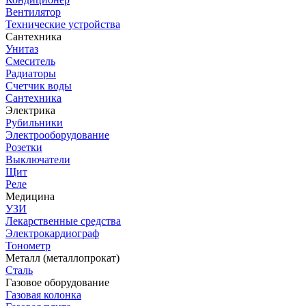
Вентилятор
Технические устройства
Сантехника
Унитаз
Смеситель
Радиаторы
Счетчик воды
Сантехника
Электрика
Рубильники
Электрооборудование
Розетки
Выключатели
Щит
Реле
Медицина
УЗИ
Лекарственные средства
Электрокардиограф
Тонометр
Металл (металлопрокат)
Сталь
Газовое оборудование
Газовая колонка