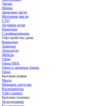
Диски
Шины
Запасные части
Моторное масло
СТО
Ходовые огни
Прицепы
Стройматериалы
Обустройство дома
Ковролин
Ламинат
Линолеум
Мебель
Обои
Окна ПВХ
Окна и оконные блоки
Окна
Бытовая химия
Мыло
Моющие средства
Растворитель
Уайт-спирит
Бытовая техника
Холодильник
Кондиционер