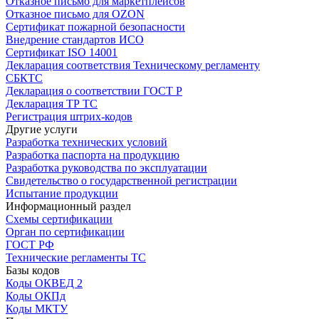
Отказное письмо для маркетплейсов
Отказное письмо для OZON
Сертификат пожарной безопасности
Внедрение стандартов ИСО
Сертификат ISO 14001
Декларация соответствия Техническому регламенту
СБКТС
Декларация о соответствии ГОСТ Р
Декларация ТР ТС
Регистрация штрих-кодов
Другие услуги
Разработка технических условий
Разработка паспорта на продукцию
Разработка руководства по эксплуатации
Свидетельство о государственной регистрации
Испытание продукции
Информационный раздел
Схемы сертификации
Орган по сертификации
ГОСТ РФ
Технические регламенты ТС
Базы кодов
Коды ОКВЕД 2
Коды ОКПд
Коды МКТУ