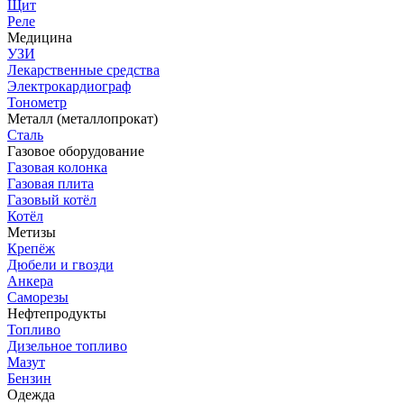
Щит
Реле
Медицина
УЗИ
Лекарственные средства
Электрокардиограф
Тонометр
Металл (металлопрокат)
Сталь
Газовое оборудование
Газовая колонка
Газовая плита
Газовый котёл
Котёл
Метизы
Крепёж
Дюбели и гвозди
Анкера
Саморезы
Нефтепродукты
Топливо
Дизельное топливо
Мазут
Бензин
Одежда