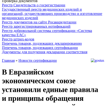
Проверка документов
Реестр Свидетельств о госрегистрации
Государственный реестр медицинских изделий и
организаций, осуществляющих производство и изготовление
медицинских изделий
Реестр документов на сайте Росаккредитации
Реестр зарегистрированных нотификаций
Реестр добровольной системы сертификации «Система
качества ЕАС»
Реестр штрих-кодов
Перечень товаров, подлежащих декларированию
Перечень товаров, подлежащих сертификации
Документы для получения декларации соответствия
Главная
»
Новости сертификации
В Евразийском
экономическом союзе
установили единые правила
и принципы обращения