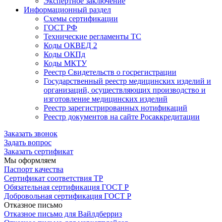
Экспертное заключение
Информационный раздел
Схемы сертификации
ГОСТ РФ
Технические регламенты ТС
Коды ОКВЕД 2
Коды ОКПд
Коды МКТУ
Реестр Свидетельств о госрегистрации
Государственный реестр медицинских изделий и
организаций, осуществляющих производство и
изготовление медицинских изделий
Реестр зарегистрированных нотификаций
Реестр документов на сайте Росаккредитации
Заказать звонок
Задать вопрос
Заказать сертификат
Мы оформляем
Паспорт качества
Сертификат соответствия ТР
Обязательная сертификация ГОСТ Р
Добровольная сертификация ГОСТ Р
Отказное письмо
Отказное письмо для Вайлдберриз