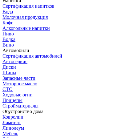
Напитки
Сертификация напитков
Вода
Молочная продукция
Кофе
Алкогольные напитки
Пиво
Водка
Вино
Автомобили
Сертификация автомобилей
Автосервис
Диски
Шины
Запасные части
Моторное масло
СТО
Ходовые огни
Прицепы
Стройматериалы
Обустройство дома
Ковролин
Ламинат
Линолеум
Мебель