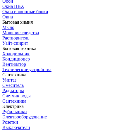
Обои
Окна ПВХ
Окна и оконные блоки
Окна
Бытовая химия
Мыло
Моющие средства
Растворитель
Уайт-спирит
Бытовая техника
Холодильник
Кондиционер
Вентилятор
Технические устройства
Сантехника
Унитаз
Смеситель
Радиаторы
Счетчик воды
Сантехника
Электрика
Рубильники
Электрооборудование
Розетки
Выключатели