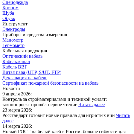
Спецодежда
Костюм
Шуба
Обувь
Инструмент
Электроды
Приборы и средства измерения
Манометр
Термометр
Кабельная продукция
Оптический кабель
Кабель-канал
Кабель ВВГ
Витая пара (UTP, S/UT, FTP)
Декларация на кабель
Сертификат пожарной безопасности на кабель
Новости
9 апреля 2026:
Контроль за стройматериалами и техникой усилят:
законопроект прошёл первое чтение
Читать далее
23 марта 2026:
Росстандарт готовит новые правила для игристых вин
Читать
далее
14 марта 2026:
Новый ГОСТ на белый хлеб в России: больше гибкости для