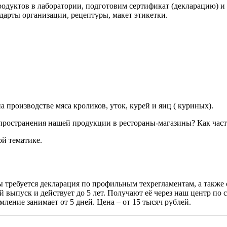
одуктов в лаборатории, подготовим сертификат (декларацию) и
дарты организации, рецептуры, макет этикетки.
производстве мяса кроликов, уток, курей и яиц ( куриных).
ространения нашей продукции в рестораны-магазины? Как часто
й тематике.
ны требуется декларация по профильным техрегламентам, а такж
 выпуск и действует до 5 лет. Получают её через наш центр по
мление занимает от 5 дней. Цена – от 15 тысяч рублей.