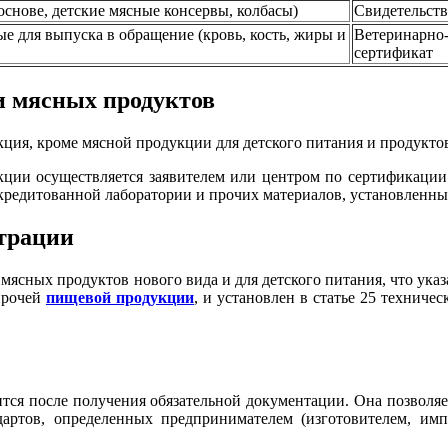
основе, детские мясные консервы, колбасы)
Свидетельств
е для выпуска в обращение (кровь, кость, жиры и
Ветеринарно-
сертификат
и мясных продуктов
дукция, кроме мясной продукции для детского питания и продукт
кции осуществляется заявителем или центром по сертификации 
кредитованной лаборатории и прочих материалов, установленны
страции
ясных продуктов нового вида и для детского питания, что указа
 прочей
пищевой продукции
, и установлен в статье 25 технич
тся после получения обязательной документации. Она позволяет
дартов, определенных предпринимателем (изготовителем, им