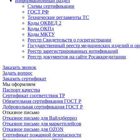
Информационный раздел
Схемы сертификации
ГОСТ РФ
Технические регламенты ТС
Коды ОКВЕД 2
Коды ОКПд
Коды МКТУ
Реестр Свидетельств о госрегистрации
Государственный реестр медицинских изделий и о
Реестр зарегистрированных нотификаций
Реестр документов на сайте Росаккредитации
Заказать звонок
Задать вопрос
Заказать сертификат
Мы оформляем
Паспорт качества
Сертификат соответствия ТР
Обязательная сертификация ГОСТ Р
Добровольная сертификация ГОСТ Р
Отказное письмо
Отказное письмо для Вайлдберриз
Отказное письмо для маркетплейсов
Отказное письмо для OZON
Сертификат пожарной безопасности