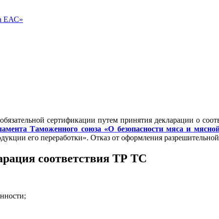
ва ЕАС»
 обязательной сертификации путем принятия декларации о соотв
гламента Таможенного союза «О безопасности мяса и мясной
одукции его переработки». Отказ от оформления разрешительно
арация соответствия ТР ТС
нности;