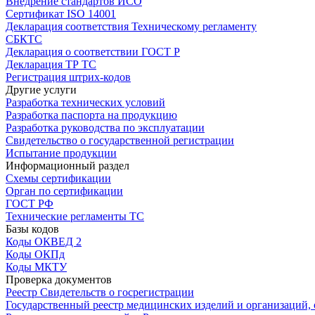
Внедрение стандартов ИСО
Сертификат ISO 14001
Декларация соответствия Техническому регламенту
СБКТС
Декларация о соответствии ГОСТ Р
Декларация ТР ТС
Регистрация штрих-кодов
Другие услуги
Разработка технических условий
Разработка паспорта на продукцию
Разработка руководства по эксплуатации
Свидетельство о государственной регистрации
Испытание продукции
Информационный раздел
Схемы сертификации
Орган по сертификации
ГОСТ РФ
Технические регламенты ТС
Базы кодов
Коды ОКВЕД 2
Коды ОКПд
Коды МКТУ
Проверка документов
Реестр Свидетельств о госрегистрации
Государственный реестр медицинских изделий и организаций,