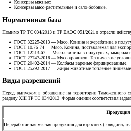
Консервы мясные;
Консервы мясо-растительные и сало-бобовые.
Нормативная база
Помимо ТР ТС 034/2013 и ТР ЕАЭС 051/2021 в отрасли действ
ГОСТ 32225-2013 — Мясо. Конина и жеребятина в полуту
ГОСТ 10.76-74 — Мясо. Конина, поставляемая для экспор
ГОСТ 12513-67 — Мясо-свинина в полутушах, замороженн
ГОСТ 27747-2016 — Мясо кроликов. Технические услови
ГОСТ 20402-2014 — Колбасы вареные фаршированные.
ГОСТ 25292-2017 — Жиры животные топленые пищевые и
Виды разрешений
Перед выпуском в обращение на территории Таможенного со
разделу XIII ТР ТС 034/2013. Форма оценки соответствия задае
Продукция
Переработанная мясная продукция для взрослых (говядина, те