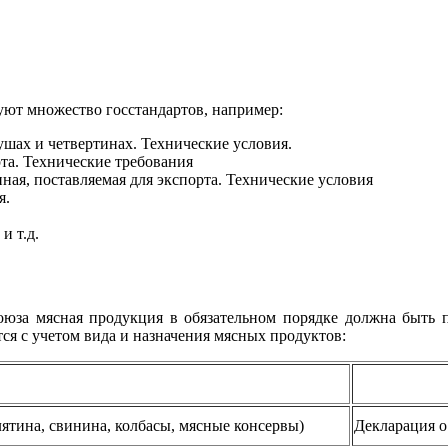
уют множество госстандартов, например:
шах и четвертинах. Технические условия.
та. Технические требования
ая, поставляемая для экспорта. Технические условия
я.
 т.д.
юза мясная продукция в обязательном порядке должна быть по
тся с учетом вида и назначения мясных продуктов:
лятина, свинина, колбасы, мясные консервы)
Декларация о