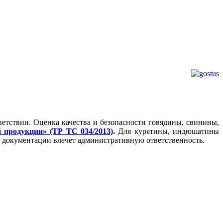
етствии. Оценка качества и безопасности говядины, свинины,
 продукции» (ТР ТС 034/2013)
.
Для курятины, индюшатины
й документации влечет административную ответственность.