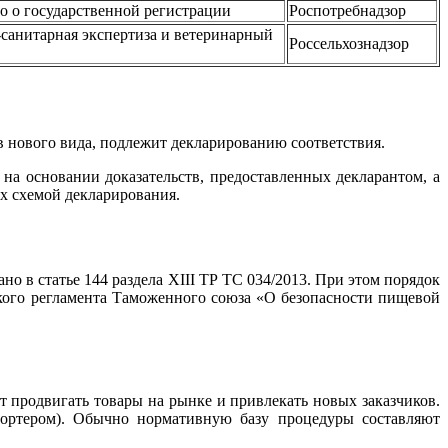
о о государственной регистрации
Роспотребнадзор
санитарная экспертиза и ветеринарный
Россельхознадзор
ов нового вида, подлежит декларированию соответствия.
на основании доказательств, предоставленных декларантом, а
х схемой декларирования.
но в статье 144 раздела XIII ТР ТС 034/2013. При этом порядок
еского регламента Таможенного союза «О безопасности пищевой
 продвигать товары на рынке и привлекать новых заказчиков.
портером). Обычно нормативную базу процедуры составляют