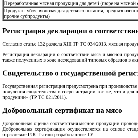
Переработанная мясная продукция для детей (пюре на мясной 
Продукты убоя, включая для детского питания, предназначенны
прочие субпродукты)
Регистрация декларации о соответстви
Согласно статье 132 раздела XIII ТР ТС 034/2013, мясная про
Регистрация декларации о соответствии мяса и мясной проду
также полученных в ходе исследований типовых образцов в ак
Свидетельство о государственной реги
Государственная регистрация предусмотрена при производстве м
получения свидетельства о госрегистрации тот же, что и для
продукции» (ТР ТС 021/2011).
Добровольный сертификат на мясо
Добровольная оценка соответствия мясной продукции проводи
Добровольная сертификация осуществляется на основе стан
отраслевые ГОСТы или разработанные ТУ.