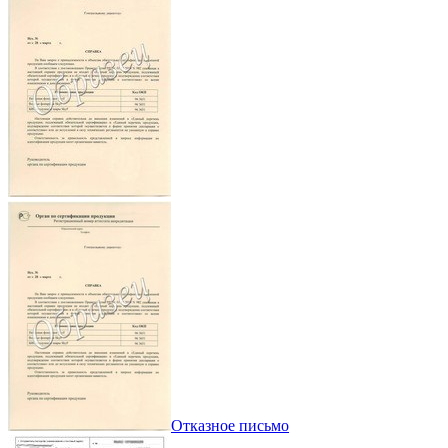
Отказное письмо