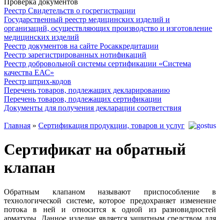
Проверка документов
Реестр Свидетельств о госрегистрации
Государственный реестр медицинских изделий и
организаций, осуществляющих производство и изготовление
медицинских изделий
Реестр документов на сайте Росаккредитации
Реестр зарегистрированных нотификаций
Реестр добровольной системы сертификации «Система
качества ЕАС»
Реестр штрих-кодов
Перечень товаров, подлежащих декларированию
Перечень товаров, подлежащих сертификации
Документы для получения декларации соответствия
Главная
»
Сертификация продукции, товаров и услуг
Сертификат на обратный
клапан
Обратным клапаном называют приспособление в
технологической системе, которое предохраняет изменение
потока в ней и относится к одной из разновидностей
арматуры. Данное изделие является защитным средством для