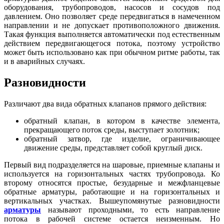
оборудования, трубопроводов, насосов и сосудов под
давлением. Оно позволяет среде передвигаться в намеченном
направлении и не допускает противоположного движения.
Такая функция выполняется автоматически под естественным
действием передвигающегося потока, поэтому устройство
может быть использовано как при обычном ритме работы, так
и в аварийных случаях.
Разновидности
Различают два вида обратных клапанов прямого действия:
обратный клапан, в котором в качестве элемента,
прекращающего поток среды, выступает золотник;
обратный затвор, где изделие, ограничивающее
движение среды, представляет собой круглый диск.
Первый вид подразделяется на шаровые, приемные клапаны и
используется на горизонтальных частях трубопровода. Ко
второму относятся простые, безударные и межфланцевые
обратные арматуры, работающие и на горизонтальных и
вертикальных участках. Вышеупомянутые разновидности
арматуры
называют проходными, то есть направление
потока в рабочей системе остается неизменным. Но