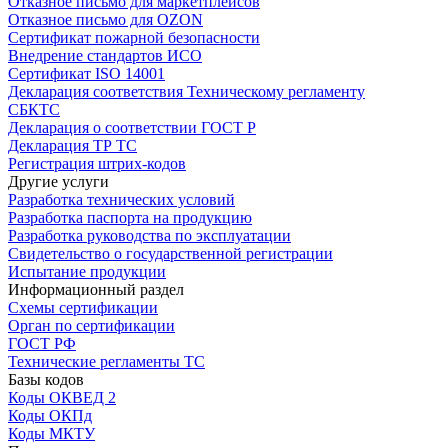
Отказное письмо для маркетплейсов
Отказное письмо для OZON
Сертификат пожарной безопасности
Внедрение стандартов ИСО
Сертификат ISO 14001
Декларация соответствия Техническому регламенту
СБКТС
Декларация о соответствии ГОСТ Р
Декларация ТР ТС
Регистрация штрих-кодов
Другие услуги
Разработка технических условий
Разработка паспорта на продукцию
Разработка руководства по эксплуатации
Свидетельство о государственной регистрации
Испытание продукции
Информационный раздел
Схемы сертификации
Орган по сертификации
ГОСТ РФ
Технические регламенты ТС
Базы кодов
Коды ОКВЕД 2
Коды ОКПд
Коды МКТУ