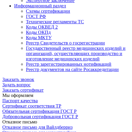
Экспертное заключение
Информационный раздел
Схемы сертификации
ГОСТ РФ
Технические регламенты ТС
Коды ОКВЕД 2
Коды ОКПд
Коды МКТУ
Реестр Свидетельств о госрегистрации
Государственный реестр медицинских изделий и
организаций, осуществляющих производство и
изготовление медицинских изделий
Реестр зарегистрированных нотификаций
Реестр документов на сайте Росаккредитации
Заказать звонок
Задать вопрос
Заказать сертификат
Мы оформляем
Паспорт качества
Сертификат соответствия ТР
Обязательная сертификация ГОСТ Р
Добровольная сертификация ГОСТ Р
Отказное письмо
Отказное письмо для Вайлдберриз