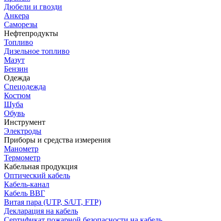
Дюбели и гвозди
Анкера
Саморезы
Нефтепродукты
Топливо
Дизельное топливо
Мазут
Бензин
Одежда
Спецодежда
Костюм
Шуба
Обувь
Инструмент
Электроды
Приборы и средства измерения
Манометр
Термометр
Кабельная продукция
Оптический кабель
Кабель-канал
Кабель ВВГ
Витая пара (UTP, S/UT, FTP)
Декларация на кабель
Сертификат пожарной безопасности на кабель