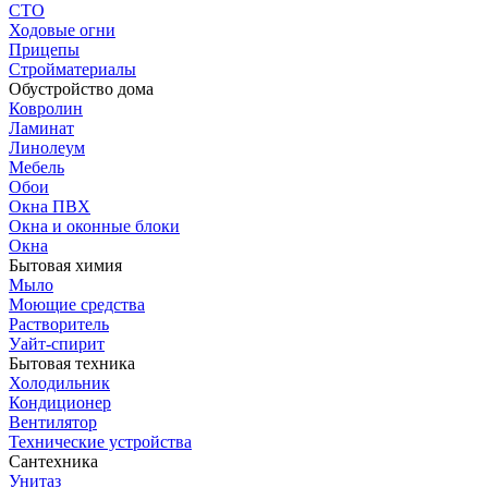
СТО
Ходовые огни
Прицепы
Стройматериалы
Обустройство дома
Ковролин
Ламинат
Линолеум
Мебель
Обои
Окна ПВХ
Окна и оконные блоки
Окна
Бытовая химия
Мыло
Моющие средства
Растворитель
Уайт-спирит
Бытовая техника
Холодильник
Кондиционер
Вентилятор
Технические устройства
Сантехника
Унитаз