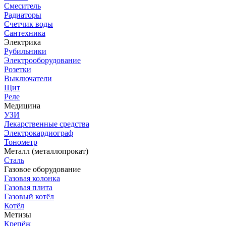
Смеситель
Радиаторы
Счетчик воды
Сантехника
Электрика
Рубильники
Электрооборудование
Розетки
Выключатели
Щит
Реле
Медицина
УЗИ
Лекарственные средства
Электрокардиограф
Тонометр
Металл (металлопрокат)
Сталь
Газовое оборудование
Газовая колонка
Газовая плита
Газовый котёл
Котёл
Метизы
Крепёж