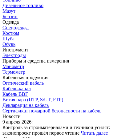
Дизельное топливо
Мазут
Бензин
Одежда
Спецодежда
Костюм
Шуба
Обувь
Инструмент
Электроды
Приборы и средства измерения
Манометр
Термометр
Кабельная продукция
Оптический кабель
Кабель-канал
Кабель ВВГ
Витая пара (UTP, S/UT, FTP)
Декларация на кабель
Сертификат пожарной безопасности на кабель
Новости
9 апреля 2026:
Контроль за стройматериалами и техникой усилят:
законопроект прошёл первое чтение
Читать далее