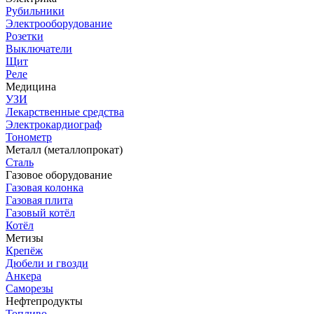
Рубильники
Электрооборудование
Розетки
Выключатели
Щит
Реле
Медицина
УЗИ
Лекарственные средства
Электрокардиограф
Тонометр
Металл (металлопрокат)
Сталь
Газовое оборудование
Газовая колонка
Газовая плита
Газовый котёл
Котёл
Метизы
Крепёж
Дюбели и гвозди
Анкера
Саморезы
Нефтепродукты
Топливо