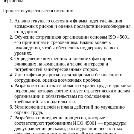
персонала.
Процесс осуществляется поэтапно:
Анализ текущего состояния фирмы, идентификация
возможных рисков и оценка последствий несоблюдения
стандартов.
Обучение сотрудников организации основам ISO 45001,
его принципам и требованиям. Важно вовлечь
руководство, чтобы обеспечить поддержку на всех
уровнях.
Определение внутренних и внешних факторов,
влияющих на компанию, а также интересов и
потребностей заинтересованных сторон.
Идентификация рисков для здоровья и безопасности
сотрудников, оценка возможных проблем.
Разработка политики в области охраны труда и здоровья
персонала, которая соответствует стратегическим целям
организации и обязательствам по соблюдению
требований законодательства.
Установление целей и плана действий по улучшению
охраны труда.
Разработка и внедрение процессов, которые
соответствуют требованиям ИСО 45001 — процедуры
для управления рисками, расследование несчастных
случаев и готовность к чрезвычайным ситуациям.