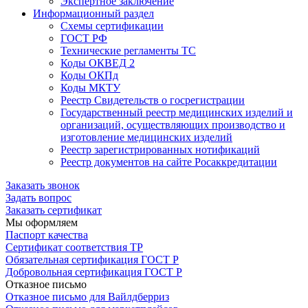
Экспертное заключение
Информационный раздел
Схемы сертификации
ГОСТ РФ
Технические регламенты ТС
Коды ОКВЕД 2
Коды ОКПд
Коды МКТУ
Реестр Свидетельств о госрегистрации
Государственный реестр медицинских изделий и
организаций, осуществляющих производство и
изготовление медицинских изделий
Реестр зарегистрированных нотификаций
Реестр документов на сайте Росаккредитации
Заказать звонок
Задать вопрос
Заказать сертификат
Мы оформляем
Паспорт качества
Сертификат соответствия ТР
Обязательная сертификация ГОСТ Р
Добровольная сертификация ГОСТ Р
Отказное письмо
Отказное письмо для Вайлдберриз