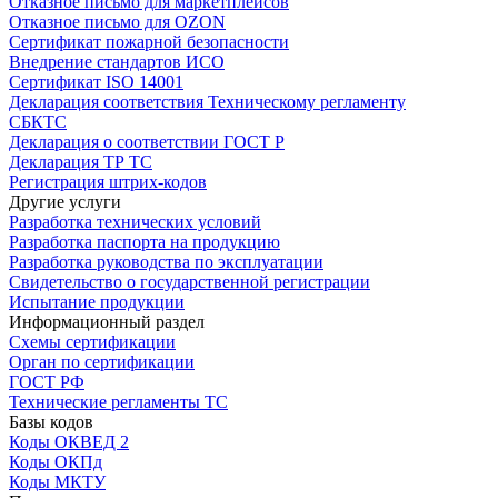
Отказное письмо для маркетплейсов
Отказное письмо для OZON
Сертификат пожарной безопасности
Внедрение стандартов ИСО
Сертификат ISO 14001
Декларация соответствия Техническому регламенту
СБКТС
Декларация о соответствии ГОСТ Р
Декларация ТР ТС
Регистрация штрих-кодов
Другие услуги
Разработка технических условий
Разработка паспорта на продукцию
Разработка руководства по эксплуатации
Свидетельство о государственной регистрации
Испытание продукции
Информационный раздел
Схемы сертификации
Орган по сертификации
ГОСТ РФ
Технические регламенты ТС
Базы кодов
Коды ОКВЕД 2
Коды ОКПд
Коды МКТУ