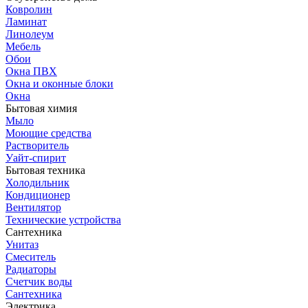
Ковролин
Ламинат
Линолеум
Мебель
Обои
Окна ПВХ
Окна и оконные блоки
Окна
Бытовая химия
Мыло
Моющие средства
Растворитель
Уайт-спирит
Бытовая техника
Холодильник
Кондиционер
Вентилятор
Технические устройства
Сантехника
Унитаз
Смеситель
Радиаторы
Счетчик воды
Сантехника
Электрика