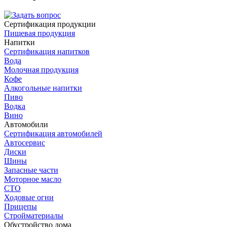
Сертификация продукции
Пищевая продукция
Напитки
Сертификация напитков
Вода
Молочная продукция
Кофе
Алкогольные напитки
Пиво
Водка
Вино
Автомобили
Сертификация автомобилей
Автосервис
Диски
Шины
Запасные части
Моторное масло
СТО
Ходовые огни
Прицепы
Стройматериалы
Обустройство дома