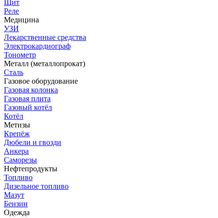
Щит
Реле
Медицина
УЗИ
Лекарственные средства
Электрокардиограф
Тонометр
Металл (металлопрокат)
Сталь
Газовое оборудование
Газовая колонка
Газовая плита
Газовый котёл
Котёл
Метизы
Крепёж
Дюбели и гвозди
Анкера
Саморезы
Нефтепродукты
Топливо
Дизельное топливо
Мазут
Бензин
Одежда