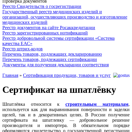
Проверка документов
Реестр Свидетельств о госрегистрации
Государственный реестр медицинских изделий и
организаций, осуществляющих производство и изготовление
медицинских изделий
Реестр документов на сайте Росаккредитации
Реестр зарегистрированных нотификаций
Реестр добровольной системы сертификации «Система
качества ЕАС»
Реестр штрих-кодов
Перечень товаров, подлежащих декларированию
Перечень товаров, подлежащих сертификации
Документы для получения декларации соответствия
Главная
»
Сертификация продукции, товаров и услуг
Сертификат на шпатлёвку
Шпатлёвка относится к
строительным материалам
,
используется как для выравнивания поверхности и заделки
щелей, так и в декоративных целях. В России получение
сертификата на шпатлевку — добровольное решение
производителя и импортера. В обязательном порядке
оформляются свидетельство о государственной регистрации