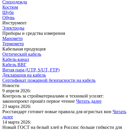
Спецодежда
Костюм
Шуба
Обувь
Инструмент
Электроды
Приборы и средства измерения
Манометр
Термометр
Кабельная продукция
Оптический кабель
Кабель-канал
Кабель ВВГ
Витая пара (UTP, S/UT, FTP)
Декларация на кабель
Сертификат пожарной безопасности на кабель
Новости
9 апреля 2026:
Контроль за стройматериалами и техникой усилят:
законопроект прошёл первое чтение
Читать далее
23 марта 2026:
Росстандарт готовит новые правила для игристых вин
Читать
далее
14 марта 2026:
Новый ГОСТ на белый хлеб в России: больше гибкости для