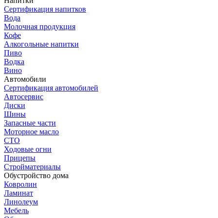
Напитки
Сертификация напитков
Вода
Молочная продукция
Кофе
Алкогольные напитки
Пиво
Водка
Вино
Автомобили
Сертификация автомобилей
Автосервис
Диски
Шины
Запасные части
Моторное масло
СТО
Ходовые огни
Прицепы
Стройматериалы
Обустройство дома
Ковролин
Ламинат
Линолеум
Мебель