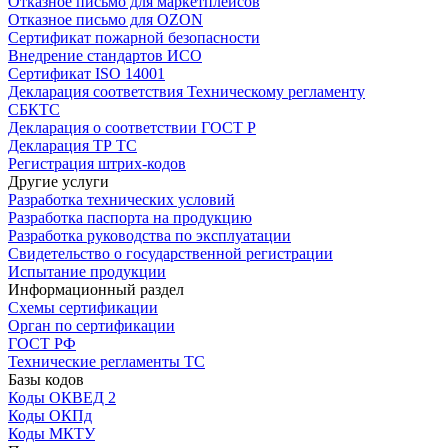
Отказное письмо для маркетплейсов
Отказное письмо для OZON
Сертификат пожарной безопасности
Внедрение стандартов ИСО
Сертификат ISO 14001
Декларация соответствия Техническому регламенту
СБКТС
Декларация о соответствии ГОСТ Р
Декларация ТР ТС
Регистрация штрих-кодов
Другие услуги
Разработка технических условий
Разработка паспорта на продукцию
Разработка руководства по эксплуатации
Свидетельство о государственной регистрации
Испытание продукции
Информационный раздел
Схемы сертификации
Орган по сертификации
ГОСТ РФ
Технические регламенты ТС
Базы кодов
Коды ОКВЕД 2
Коды ОКПд
Коды МКТУ