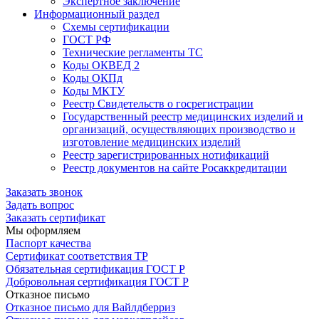
Экспертное заключение
Информационный раздел
Схемы сертификации
ГОСТ РФ
Технические регламенты ТС
Коды ОКВЕД 2
Коды ОКПд
Коды МКТУ
Реестр Свидетельств о госрегистрации
Государственный реестр медицинских изделий и
организаций, осуществляющих производство и
изготовление медицинских изделий
Реестр зарегистрированных нотификаций
Реестр документов на сайте Росаккредитации
Заказать звонок
Задать вопрос
Заказать сертификат
Мы оформляем
Паспорт качества
Сертификат соответствия ТР
Обязательная сертификация ГОСТ Р
Добровольная сертификация ГОСТ Р
Отказное письмо
Отказное письмо для Вайлдберриз