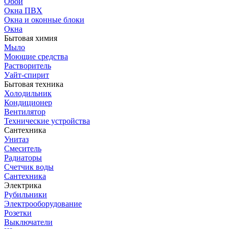
Обои
Окна ПВХ
Окна и оконные блоки
Окна
Бытовая химия
Мыло
Моющие средства
Растворитель
Уайт-спирит
Бытовая техника
Холодильник
Кондиционер
Вентилятор
Технические устройства
Сантехника
Унитаз
Смеситель
Радиаторы
Счетчик воды
Сантехника
Электрика
Рубильники
Электрооборудование
Розетки
Выключатели