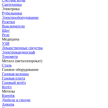
Счетчик воды
Сантехника
Электрика
Рубильники
Электрооборудование
Розетки
Выключатели
Щит
Реле
Медицина
УЗИ
Лекарственные средства
Электрокардиограф
Тонометр
Металл (металлопрокат)
Сталь
Газовое оборудование
Газовая колонка
Газовая плита
Газовый котёл
Котёл
Метизы
Крепёж
Дюбели и гвозди
Анкера