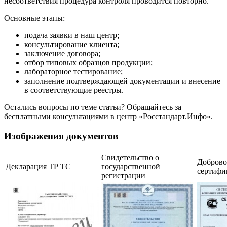
несоответствия процедура контроля проводится повторно.
Основные этапы:
подача заявки в наш центр;
консультирование клиента;
заключение договора;
отбор типовых образцов продукции;
лабораторное тестирование;
заполнение подтверждающей документации и внесение
в соответствующие реестры.
Остались вопросы по теме статьи? Обращайтесь за
бесплатными консультациями в центр «Росстандарт.Инфо».
Изображения документов
Свидетельство о
Добров
Декларация ТР ТС
государственной
сертифи
регистрации