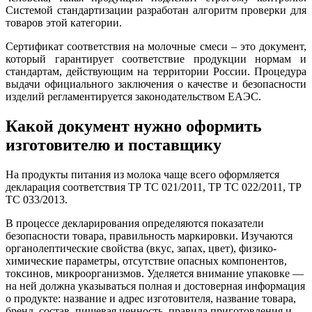
Системой стандартизации разработан алгоритм проверки для
товаров этой категории.
Сертификат соответствия на молочные смеси – это документ,
который гарантирует соответствие продукции нормам и
стандартам, действующим на территории России. Процедура
выдачи официального заключения о качестве и безопасности
изделий регламентируется законодательством ЕАЭС.
Какой документ нужно оформить
изготовителю и поставщику
На продукты питания из молока чаще всего оформляется
декларация соответствия ТР ТС 021/2011, ТР ТС 022/2011, ТР
ТС 033/2013.
В процессе декларирования определяются показатели
безопасности товара, правильность маркировки. Изучаются
органолептические свойства (вкус, запах, цвет), физико-
химические параметры, отсутствие опасных компонентов,
токсинов, микроорганизмов. Уделяется внимание упаковке —
на ней должна указываться полная и достоверная информация
о продукте: название и адрес изготовителя, название товара,
бренд, состав, пищевая ценность, правила приготовления и