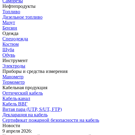
Саморезы
Нефтепродукты
Топливо
Дизельное топливо
Мазут
Бензин
Одежда
Спецодежда
Костюм
Шуба
Обувь
Инструмент
Электроды
Приборы и средства измерения
Манометр
Термометр
Кабельная продукция
Оптический кабель
Кабель-канал
Кабель ВВГ
Витая пара (UTP, S/UT, FTP)
Декларация на кабель
Сертификат пожарной безопасности на кабель
Новости
9 апреля 2026: