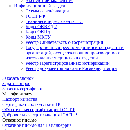
Экспертное заключение
Информационный раздел
Схемы сертификации
ГОСТ РФ
Технические регламенты ТС
Коды ОКВЕД 2
Коды ОКПд
Коды МКТУ
Реестр Свидетельств о госрегистрации
Государственный реестр медицинских изделий и
организаций, осуществляющих производство и
изготовление медицинских изделий
Реестр зарегистрированных нотификаций
Реестр документов на сайте Росаккредитации
Заказать звонок
Задать вопрос
Заказать сертификат
Мы оформляем
Паспорт качества
Сертификат соответствия ТР
Обязательная сертификация ГОСТ Р
Добровольная сертификация ГОСТ Р
Отказное письмо
Отказное письмо для Вайлдберриз