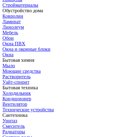
Стройматериалы
Обустройство дома
Ковролин
Ламинат
Линолеум
Мебель
Обои
Окна ПВХ
Окна и оконные блоки
Окна
Бытовая химия
Мыло
Моющие средства
Растворитель
Уайт-спирит
Бытовая техника
Холодильник
Кондиционер
Вентилятор
Технические устройства
Сантехника
Унитаз
Смеситель
Радиаторы