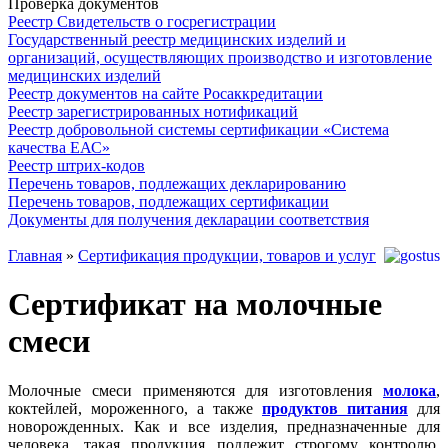
Проверка документов
Реестр Свидетельств о госрегистрации
Государственный реестр медицинских изделий и
организаций, осуществляющих производство и изготовление
медицинских изделий
Реестр документов на сайте Росаккредитации
Реестр зарегистрированных нотификаций
Реестр добровольной системы сертификации «Система
качества ЕАС»
Реестр штрих-кодов
Перечень товаров, подлежащих декларированию
Перечень товаров, подлежащих сертификации
Документы для получения декларации соответствия
Главная
»
Сертификация продукции, товаров и услуг
Сертификат на молочные
смеси
Молочные смеси применяются для изготовления
молока
,
коктейлей, мороженного, а также
продуктов питания
для
новорожденных. Как и все изделия, предназначенные для
человека, такая продукция подлежит строгому контролю.