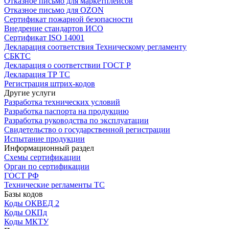
Отказное письмо для маркетплейсов
Отказное письмо для OZON
Сертификат пожарной безопасности
Внедрение стандартов ИСО
Сертификат ISO 14001
Декларация соответствия Техническому регламенту
СБКТС
Декларация о соответствии ГОСТ Р
Декларация ТР ТС
Регистрация штрих-кодов
Другие услуги
Разработка технических условий
Разработка паспорта на продукцию
Разработка руководства по эксплуатации
Свидетельство о государственной регистрации
Испытание продукции
Информационный раздел
Схемы сертификации
Орган по сертификации
ГОСТ РФ
Технические регламенты ТС
Базы кодов
Коды ОКВЕД 2
Коды ОКПд
Коды МКТУ