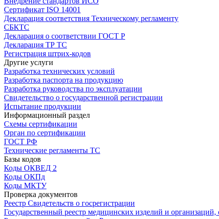
Внедрение стандартов ИСО
Сертификат ISO 14001
Декларация соответствия Техническому регламенту
СБКТС
Декларация о соответствии ГОСТ Р
Декларация ТР ТС
Регистрация штрих-кодов
Другие услуги
Разработка технических условий
Разработка паспорта на продукцию
Разработка руководства по эксплуатации
Свидетельство о государственной регистрации
Испытание продукции
Информационный раздел
Схемы сертификации
Орган по сертификации
ГОСТ РФ
Технические регламенты ТС
Базы кодов
Коды ОКВЕД 2
Коды ОКПд
Коды МКТУ
Проверка документов
Реестр Свидетельств о госрегистрации
Государственный реестр медицинских изделий и организаций,