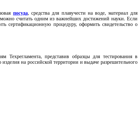
азовая
посуда
, средства для плавучести на воде, материал для
о можно считать одним из важнейших достижений науки. Если
ить сертификационную процедуру, оформить свидетельство о
ям Техрегламента, представив образцы для тестирования в
 изделия на российской территории и выдаче разрешительного