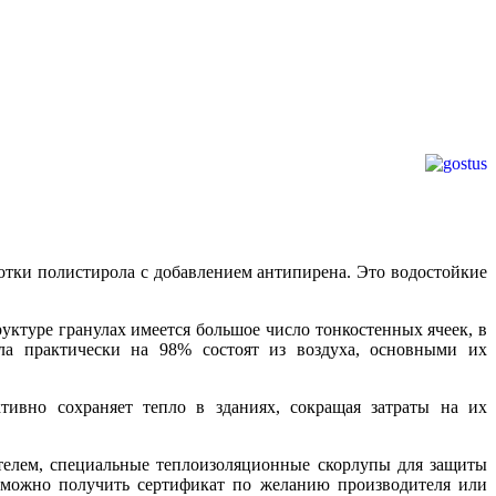
тки полистирола с добавлением антипирена. Это водостойкие
уктуре гранулах имеется большое число тонкостенных ячеек, в
ала практически на 98% состоят из воздуха, основными их
тивно сохраняет тепло в зданиях, сокращая затраты на их
телем, специальные теплоизоляционные скорлупы для защиты
 можно получить сертификат по желанию производителя или