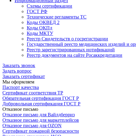
Информационный раздел
Схемы сертификации
ГОСТ РФ
Технические регламенты ТС
Коды ОКВЕД 2
Коды ОКПд
Коды МКТУ
Реестр Свидетельств о госрегистрации
Государственный реестр медицинских изделий и о
Реестр зарегистрированных нотификаций
Реестр документов на сайте Росаккредитации
Заказать звонок
Задать вопрос
Заказать сертификат
Мы оформляем
Паспорт качества
Сертификат соответствия ТР
Обязательная сертификация ГОСТ Р
Добровольная сертификация ГОСТ Р
Отказное письмо
Отказное письмо для Вайлдберриз
Отказное письмо для маркетплейсов
Отказное письмо для OZON
Сертификат пожарной безопасности