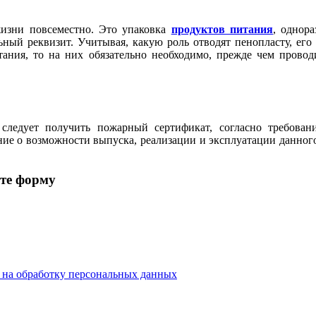
жизни повсеместно. Это упаковка
продуктов питания
, однор
льный реквизит. Учитывая, какую роль отводят пенопласту, ег
тания, то на них обязательно необходимо, прежде чем провод
следует получить пожарный сертификат, согласно требовани
ние о возможности выпуска, реализации и эксплуатации данного
ите форму
е на обработку персональных данных